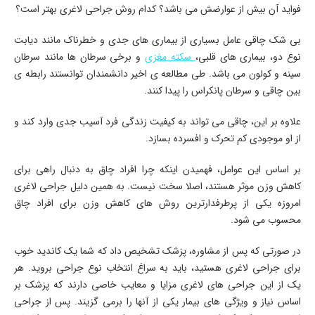
فواید آن بیش از عوارضش می باشد؟ کدام روش جراحی لاغری بهتر است؟
بی شک چاقی عامل بسیاری از بیماری های جدی و خطرناک مانند دیابت
نوع دو، بیماری های قلبی،
سکته مغزی
و برخی سرطان ها مانند سرطان
سینه و کولون می باشد. طی مطالعه ی اخیر دانشمندان توانستند رابطه ی
بین چاقی و سرطان پانکراس را پیدا کنند.
علاوه بر این، چاقی می تواند به کیفیت زندگی فرد آسیب جدی وارد کند و
از او موجودی کم تحرک و افسرده بسازد.
بر اساس این عوامل، فهمیدن اینکه چرا افراد چاق به دنبال راهی برای
کاهش وزن موثر هستند، اصلا سخت نیست. به همین دلیل جراحی لاغری
امروزه یکی از پرطرفدارترین روش های کاهش وزن برای افراد چاق
محسوب می شود.
در صورتی که پس از مشاوره، پزشک تشخیص داد که شما یک کاندید خوب
برای جراحی لاغری هستید، باید به سراغ انتخاب نوع جراحی بروید. هر
یک از این جراحی های لاغری مزایا و معایب خاصی دارند که پزشک بر
اساس نیاز و ویژگی های بیمار یکی از آنها را برمی گزیند. پس از جراحی