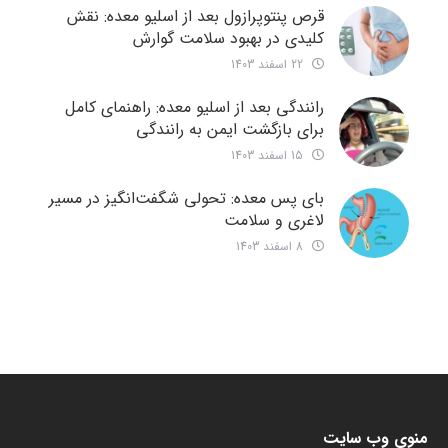
قرص پنتوپرازول بعد از اسلیو معده: نقش
کلیدی در بهبود سلامت گوارش
22 اسفند 1403
رانندگی بعد از اسلیو معده: راهنمای کامل
برای بازگشت ایمن به رانندگی
15 اسفند 1403
بای پس معده: تحولی شگفت‌انگیز در مسیر
لاغری و سلامت
8 اسفند 1403
منوی وب سایت