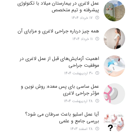
عمل لاغری در بیمارستان میلاد با تکنولوژی
پیشرفته و تیم متخصص
17 خرداد 1404
همه چیز درباره جراحی لاغری و مزایای آن
11 خرداد 1404
اهمیت آزمایش‌های قبل از عمل لاغری در
موفقیت جراحی
30 اردیبهشت 1404
عمل ساسی بای پس معده: روش نوین و
مؤثر جراحی لاغری
28 اردیبهشت 1404
آیا عمل اسلیو باعث سرطان می شود؟
بررسی جامع و علمی
28 اسفند 1403