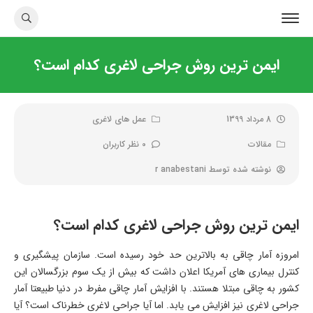
ایمن ترین روش جراحی لاغری کدام است؟
8 مرداد 1399
عمل های لاغری
مقالات
0 نظر کاربران
نوشته شده توسط
r anabestani
ایمن ترین روش جراحی لاغری کدام است؟
امروزه آمار چاقی به بالاترین حد خود رسیده است. سازمان پیشگیری و
کنترل بیماری های آمریکا اعلان داشت که بیش از یک سوم بزرگسالان این
کشور به چاقی مبتلا هستند. با افزایش آمار چاقی مفرط در دنیا طبیعتا آمار
جراحی لاغری نیز افزایش می یابد. اما آیا جراحی لاغری خطرناک است؟ آیا