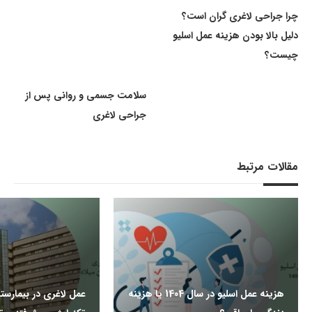
چرا جراحی لاغری گران است؟
دلیل بالا بودن هزینه عمل اسلیو
چیست؟
سلامت جسمی و روانی پس از
جراحی لاغری
مقالات مرتبط
هزینه عمل اسلیو در سال 1404 یا هزینه
عمل لاغری در بیمارستا