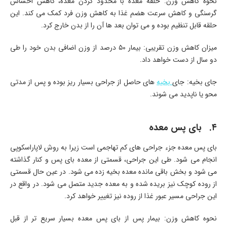
نحوه کاهش وزن: حلقه معده با محدود کردن معده، کاهش احساس
گرسنگی و کاهش سرعت هضم غذا به کاهش وزن فرد کمک می کند. این
حلقه قابل تنظیم بوده و می توان بعد ها آن را از بدن خارج کرد.
میزان کاهش وزن تقریبی: بیمار ۵۰ درصد از وزن اضافی بدن خود را طی
دو سال از دست خواهد داد.
جای بخیه: جای
بخیه
های حاصل از جراحی بسیار ریز بوده و پس از مدتی
محو یا ناپدید می شوند.
۴. بای پس معده
بای پس معده جزء جراحی های کم تهاجمی است زیرا به روش لاپاراسکوپی
انجام می شود. طی این جراحی، قسمتی از معده بای پس و کنار گذاشته
می شود و بخش باقی مانده معده بخیه زده می شود. در عین حال قسمتی
از روده کوچک نیز بریده شده و به معده جدید متصل می شود. در واقع در
این جراحی مسیر عبور غذا از روده نیز تغییر خواهد کرد.
نحوه کاهش وزن: بیمار پس از بای پس معده بسیار سریع تر از قبل