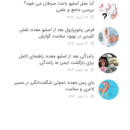
آیا عمل اسلیو باعث سرطان می شود؟
بررسی جامع و علمی
28 اسفند 1403
قرص پنتوپرازول بعد از اسلیو معده: نقش
کلیدی در بهبود سلامت گوارش
22 اسفند 1403
رانندگی بعد از اسلیو معده: راهنمای کامل
برای بازگشت ایمن به رانندگی
15 اسفند 1403
بای پس معده: تحولی شگفت‌انگیز در مسیر
لاغری و سلامت
8 اسفند 1403