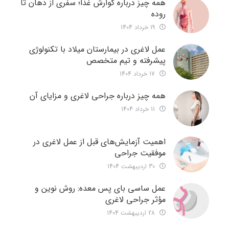
همه چیز درباره گوارش غذا؛ سفری از دهان تا
روده
19 خرداد 1404
عمل لاغری در بیمارستان میلاد با تکنولوژی
پیشرفته و تیم متخصص
17 خرداد 1404
همه چیز درباره جراحی لاغری و مزایای آن
11 خرداد 1404
اهمیت آزمایش‌های قبل از عمل لاغری در
موفقیت جراحی
30 اردیبهشت 1404
عمل ساسی بای پس معده: روش نوین و
مؤثر جراحی لاغری
28 اردیبهشت 1404