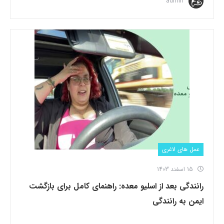
admin
عمل های لاغری
15 اسفند 1403
رانندگی بعد از اسلیو معده: راهنمای کامل برای بازگشت
ایمن به رانندگی