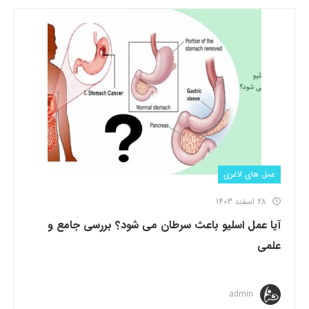
عمل های لاغری
28 اسفند 1403
آیا عمل اسلیو باعث سرطان می شود؟ بررسی جامع و
علمی
admin