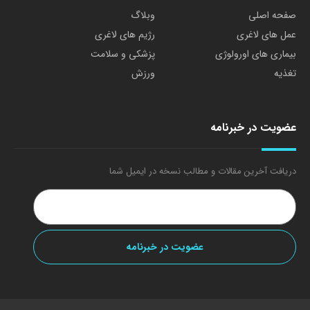
صفحه اصلی
وبلاگ
عمل های لاغری
رژیم های لاغری
بیماری های اورولوژی
پزشکی و سلامت
تغذیه
ورزش
عضویت در خبرنامه
دریافت آخرین مقالات و مطالب نسخه در ایمیل شما