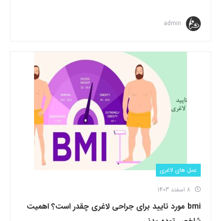
admin
عمل های لاغری
8 اسفند 1403
bmi مورد تایید برای جراحی لاغری چقدر است؟ اهمیت