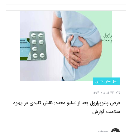
عمل های لاغری
22 اسفند 1403
قرص پنتوپرازول بعد از اسلیو معده: نقش کلیدی در بهبود
سلامت گوارش