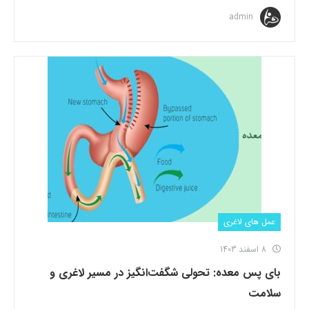
admin
عمل های لاغری
8 اسفند 1403
بای پس معده: تحولی شگفت‌انگیز در مسیر لاغری و
سلامت