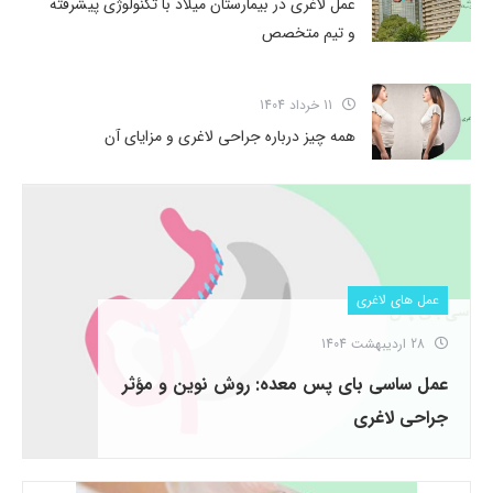
عمل لاغری در بیمارستان میلاد با تکنولوژی پیشرفته
و تیم متخصص
11 خرداد 1404
همه چیز درباره جراحی لاغری و مزایای آن
عمل های لاغری
28 اردیبهشت 1404
عمل ساسی بای پس معده: روش نوین و مؤثر
جراحی لاغری