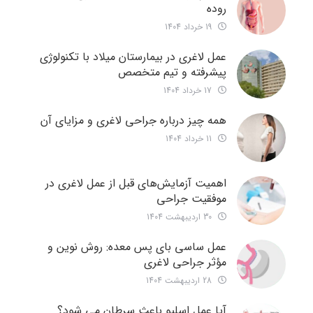
روده
19 خرداد 1404
عمل لاغری در بیمارستان میلاد با تکنولوژی
پیشرفته و تیم متخصص
17 خرداد 1404
همه چیز درباره جراحی لاغری و مزایای آن
11 خرداد 1404
اهمیت آزمایش‌های قبل از عمل لاغری در
موفقیت جراحی
30 اردیبهشت 1404
عمل ساسی بای پس معده: روش نوین و
مؤثر جراحی لاغری
28 اردیبهشت 1404
آیا عمل اسلیو باعث سرطان می شود؟