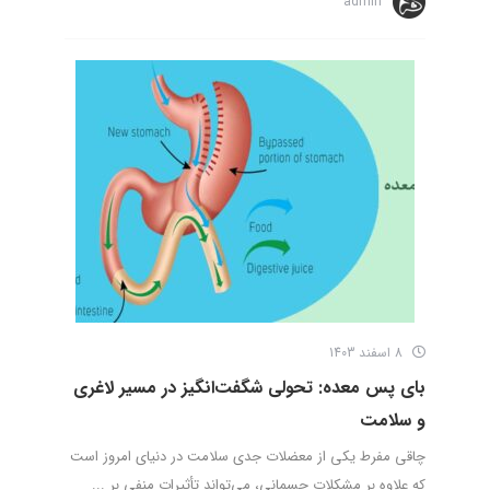
admin
8 اسفند 1403
بای پس معده: تحولی شگفت‌انگیز در مسیر لاغری
و سلامت
چاقی مفرط یکی از معضلات جدی سلامت در دنیای امروز است
که علاوه بر مشکلات جسمانی، می‌تواند تأثیرات منفی بر ...