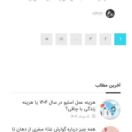
admin
...
18
3
2
1
آخرین مطالب
هزینه عمل اسلیو در سال 1404 یا هزینه
زندگی با چاقی؟
5 مرداد 1404
همه چیز درباره گوارش غذا؛ سفری از دهان تا