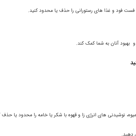
ست فود و غذا های رستورانی را حذف یا محدود کنید.
 بهبود آنان به شما کمک کند.
ید
وه، نوشیدنی های انرژی زا و قهوه با شکر یا خامه را محدود یا حذف ک
 دهید.