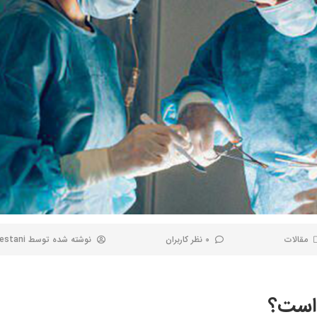
مقالات
0 نظر کاربران
نوشته شده توسط
estani
 است؟