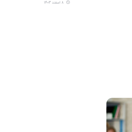
8 اسفند 1403