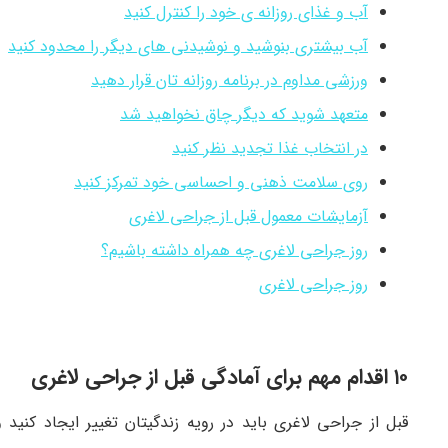
آب و غذای روزانه ی خود را کنترل کنید
آب بیشتری بنوشید و نوشیدنی های دیگر را محدود کنید
ورزشی مداوم در برنامه روزانه تان قرار دهید
متعهد شوید که دیگر چاق نخواهید شد
در انتخاب غذا تجدید نظر کنید
روی سلامت ذهنی و احساسی خود تمرکز کنید
آزمایشات معمول قبل از جراحی لاغری
روز جراحی لاغری چه همراه داشته باشیم؟
روز جراحی لاغری
۱۰ اقدام مهم برای آمادگی قبل از جراحی لاغری
قبل از جراحی لاغری باید در رویه زندگیتان تغییر ایجاد کنید 