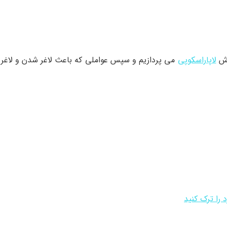
روش
لاپاراسکوپی
می پردازیم و سپس عواملی که باعث لاغر شدن و لاغر 
 را ترک کنید