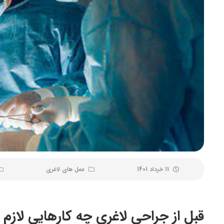
11 خرداد 1401
عمل های لاغری
قبل از جراحی لاغری چه کارهایی لازم