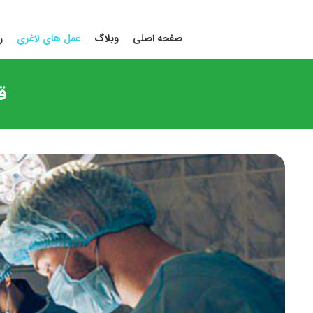
صفحه اصلی
وبلاگ
عمل های لاغری
ر
ق