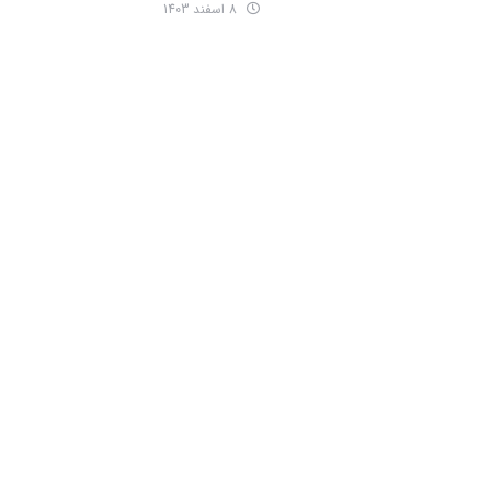
8 اسفند 1403