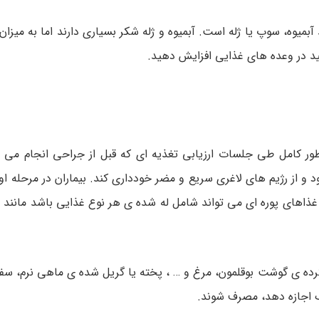
بمیوه، سوپ یا ژله است. آبمیوه و ژله شکر بسیاری دارند اما به میزان 
نید در وعده های غذایی افزایش دهید.
ور کامل طی جلسات ارزیابی تغذیه ای که قبل از جراحی انجام می شو
 غذاهای پوره ای می تواند شامل له شده ی هر نوع غذایی باشد مانند غ
ده ی گوشت بوقلمون، مرغ و … ، پخته یا گریل شده ی ماهی نرم، سفی
ک اجازه دهد، مصرف شوند.