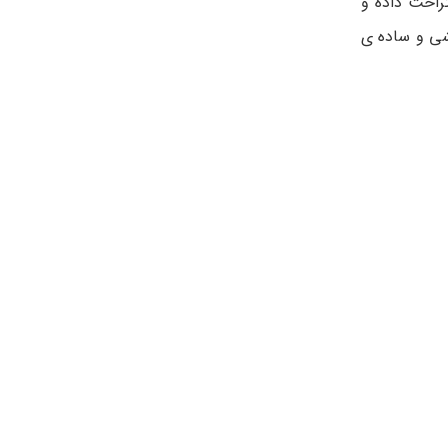
راحت داده و
شی و ساده ی