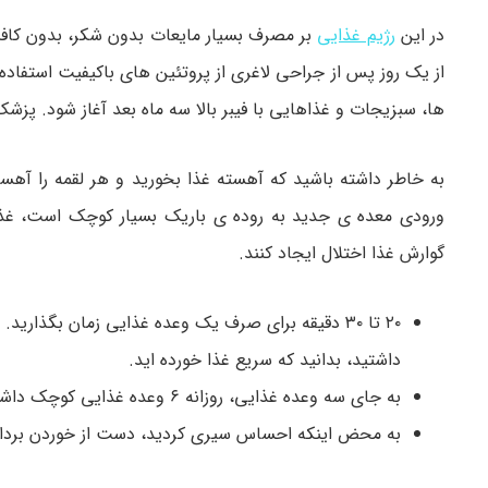
در این
رژیم غذایی
بر مصرف بسیار مایعات بدون شکر، بدون کافئ
از یک روز پس از جراحی لاغری از پروتئین های باکیفیت استف
ها، سبزیجات و غذاهایی با فیبر بالا سه ماه بعد آغاز شود. پزشک
به خاطر داشته باشید که آهسته غذا بخورید و هر لقمه را آهسته
ورودی معده ی جدید به روده ی باریک بسیار کوچک است، غذاه
گوارش غذا اختلال ایجاد کنند.
۲۰ تا ۳۰ دقیقه برای صرف یک وعده غذایی زمان بگذار
داشتید، بدانید که سریع غذا خورده اید.
به جای سه وعده غذایی، روزانه ۶ وعده غذایی کوچک داشته باشید. از میان وعده در بین وعده هایتان استفاده نکنید.
به محض اینکه احساس سیری کردید، دست از خوردن بردار