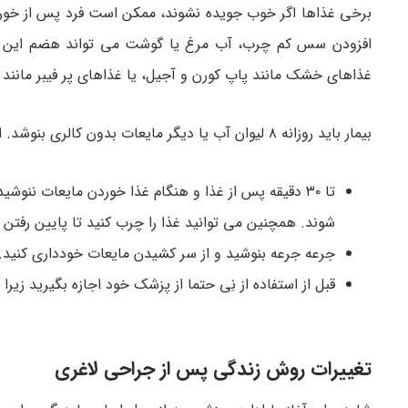
برخی غذاها اگر خوب جویده نشوند، ممکن است فرد پس از خوردن 
افزودن سس کم چرب، آب مرغ یا گوشت می تواند هضم این غذا ه
غذاهای خشک مانند پاپ کورن و آجیل، یا غذاهای پر فیبر مانند
بیمار باید روزانه ۸ لیوان آب یا دیگر مایعات بدون کالری بنوشد. از دستورالعمل های زیر برای نوشیدن مایعات استفاده کنید.
تا ۳۰ دقیقه پس از غذا و هنگام غذا خوردن مایعات ننوشی
شوند. همچنین می توانید غذا را چرب کنید تا پایین رفتن 
جرعه جرعه بنوشید و از سر کشیدن مایعات خودداری کنید.
قبل از استفاده از نِی حتما از پزشک خود اجازه بگیرید زیرا
تغییرات روش زندگی پس از جراحی لاغری