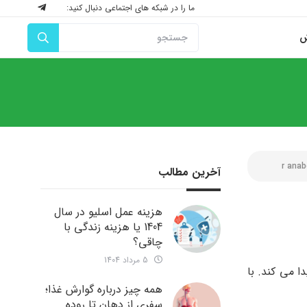
ما را در شبکه های اجتماعی دنبال کنید:
ش
r anab
آخرین مطالب
هزینه عمل اسلیو در سال
1404 یا هزینه زندگی با
چاقی؟
5 مرداد 1404
 می کند. با
همه چیز درباره گوارش غذا؛
سفری از دهان تا روده