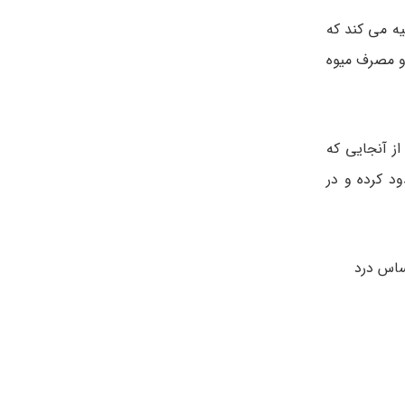
ه می کند که
و مصرف میوه
از آنجایی که
د کرده و در
حساس درد