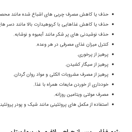
حذف یا کاهش مصرف چربی های اشباع شده مانند محصو
حذف یا کاهش غذاهایی با کربوهیدارت بالا مانند دسر ها
حذف نوشیدنی های پر شکر مانند آبمیوه و نوشابه.
کنترل میزان غذای مصرفی در هر وعده.
پرهیز از پرخوری.
پرهیز از سیگار کشیدن.
پرهیز از مصرف مشروبات الکلی و مواد روان گردان.
خودداری از خوردن مایعات همراه با غذا.
مصرف مولتی ویتامین روزانه.
استفاده از مکمل های پروتئینی مانند شیک و پودر پروتئین
رژیم غذایی پس از جراحی لاغری در بیمارستان