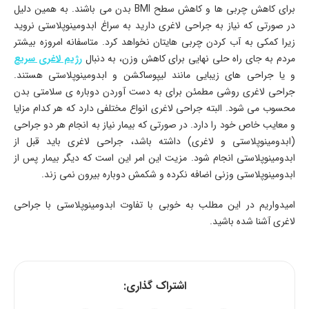
برای کاهش چربی ها و کاهش سطح BMI بدن می باشند. به همین دلیل
در صورتی که نیاز به جراحی لاغری دارید به سراغ ابدومینوپلاستی نروید
زیرا کمکی به آب کردن چربی هایتان نخواهد کرد. متاسفانه امروزه بیشتر
مردم به جای راه حلی نهایی برای کاهش وزن، به دنبال
رژیم لاغری سریع
و یا جراحی های زیبایی مانند لیپوساکشن و ابدومینوپلاستی هستند.
جراحی لاغری روشی مطمئن برای به دست آوردن دوباره ی سلامتی بدن
محسوب می شود. البته جراحی لاغری انواع مختلفی دارد که هر کدام مزایا
و معایب خاص خود را دارد. در صورتی که بیمار نیاز به انجام هر دو جراحی
(ابدومینوپلاستی و لاغری) داشته باشد، جراحی لاغری باید قبل از
ابدومینوپلاستی انجام شود. مزیت این امر این است که دیگر بیمار پس از
ابدومینوپلاستی وزنی اضافه نکرده و شکمش دوباره بیرون نمی زند.
امیدواریم در این مطلب به خوبی با تفاوت ابدومینوپلاستی با جراحی
لاغری آشنا شده باشید.
اشتراک گذاری: