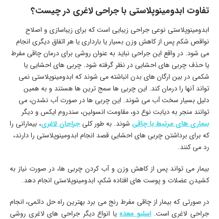
تفاوت ابدومینوپلاستی با جراحی لاغری در چیست؟
ابدومینوپلاستی نوعی جراحی زیبایی است که برای زیباسازی و اصلاح
نواقص شکم پس از کاهش وزن بسیار یا بارداری یا هر اتفاق دیگری انجام
می شود. در واقع این جراحی نباید به عنوان روشی برای درمان چاقی مفرط
یا حذف چربی های احشایی در نظر گرفته شود. چربی های احشایی یا
شکمی در بین ارگان های بدن انباشته می شوند که ابدومینوپلاستی نمی
تواند آنها را درمان کند. این چربی ها سمج ترین ها هستند و به همین
دلیل بسیار سخت آب می شوند. این چربی ها در صورت آب نشدن، می
توانند منجر به دیابت نوع دو، مقاومت انسولین، سندروم ایکس و دیگر
بیماری های مرتبط با چاقی
شوند. به طور کلی
جراحان لاغری
، بیمارانی را
که برای برداشتن چربی های احشایی قصد انجام ابدومینوپلاستی را دارند،
رد می کنند.
بیمار می تواند پس از کاهش وزن و آب کردن چربی ها، در صورت نیاز به
کشیدن عضلات و پوست های افتاده شکم، ابدومینوپلاستی انجام دهد.
در صورتی که بیمار از چاقی مفرط رنج می برد بهترین راه حل دائمی، انجام
جراحی لاغری است.
اسلیو معده
یا انواع دیگر جراحی های لاغری روشی