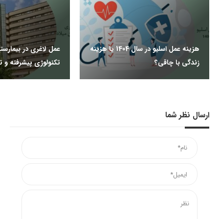
هزینه عمل اسلیو در سال 1404 یا هزینه
عمل لاغری در بیمارستا
زندگی با چاقی؟
تکنولوژی پیشرفته و
ارسال نظر شما