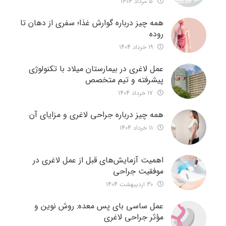
5 مرداد 1404
همه چیز درباره گوارش غذا؛ سفری از دهان تا
روده
19 خرداد 1404
عمل لاغری در بیمارستان میلاد با تکنولوژی
پیشرفته و تیم متخصص
17 خرداد 1404
همه چیز درباره جراحی لاغری و مزایای آن
11 خرداد 1404
اهمیت آزمایش‌های قبل از عمل لاغری در
موفقیت جراحی
30 اردیبهشت 1404
عمل ساسی بای پس معده: روش نوین و
مؤثر جراحی لاغری