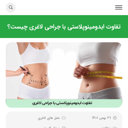
تفاوت ابدومینوپلاستی با جراحی لاغری چیست؟
29 بهمن 1401
عمل های لاغری