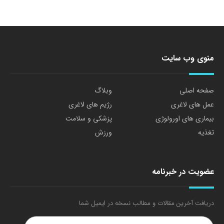
منوی وب سایت
صفحه اصلی
وبلاگ
عمل های لاغری
رژیم های لاغری
بیماری های اورولوژی
پزشکی و سلامت
تغذیه
ورزش
عضویت در خبرنامه
دریافت آخرین مقالات و مطالب نسخه در ایمیل شما