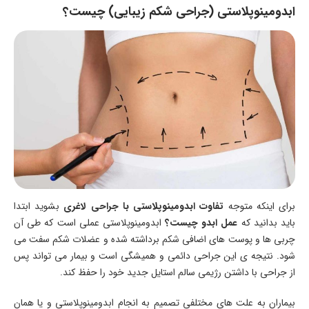
ابدومینوپلاستی (جراحی شکم زیبایی) چیست؟
برای اینکه متوجه
تفاوت ابدومینوپلاستی با جراحی لاغری
بشوید ابتدا
باید بدانید که
عمل ابدو چیست؟
ابدومینوپلاستی عملی است که طی آن
چربی ها و پوست های اضافی شکم برداشته شده و عضلات شکم سفت می
شود. نتیجه ی این جراحی دائمی و همیشگی است و بیمار می تواند پس
از جراحی با داشتن رژیمی سالم استایل جدید خود را حفظ کند.
بیماران به علت های مختلفی تصمیم به انجام ابدومینوپلاستی و یا همان