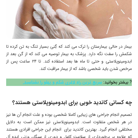
بیمار در حالی بیمارستان را ترک می کند که گِنی بسیار تنگ به تن کرده تا
شکمش را سفت نگه دارد. پزشک به بیمار توصیه می کند که از گن بعد از
ابدومینوپلاستی و حتی تا ماه ها بعد استفاده کند. تا ۲۴ ساعت پس از
مرخص شدن باید شخصی باشد که از بیمار مراقبت کند.
? بیشتر بخوانید:
سریع ترین راه لاغری شکم و پهلو را بشناسید.
چه کسانی کاندید خوبی برای ابدومینوپلاستی هستند؟
تصمیم انجام جراحی های زیبایی کاملا شخصی بوده و علت انجام آن ها نیز
در هر شخص متفاوت است. ابدومینوپلاستی نیز ممکن است به دلایل
مختلفی انجام گیرد. بهترین کاندید برای انجام این جراحی افرادی هستند
که علاوه بر برخورداری از سلامت کامل و دوری از سیگار، وزنی ایده آل