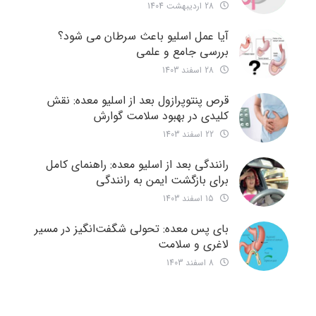
28 اردیبهشت 1404
آیا عمل اسلیو باعث سرطان می شود؟
بررسی جامع و علمی
28 اسفند 1403
قرص پنتوپرازول بعد از اسلیو معده: نقش
کلیدی در بهبود سلامت گوارش
22 اسفند 1403
رانندگی بعد از اسلیو معده: راهنمای کامل
برای بازگشت ایمن به رانندگی
15 اسفند 1403
بای پس معده: تحولی شگفت‌انگیز در مسیر
لاغری و سلامت
8 اسفند 1403