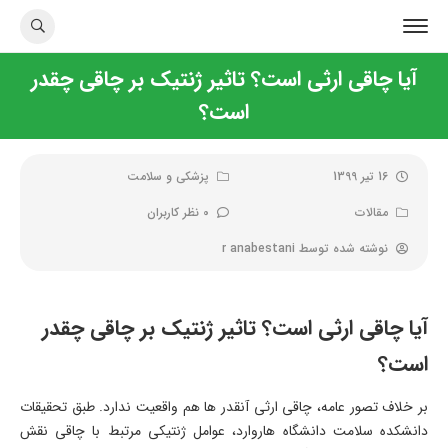
آیا چاقی ارثی است؟ تاثیر ژنتیک بر چاقی چقدر
است؟
16 تیر 1399
پزشکی و سلامت
مقالات
0 نظر کاربران
نوشته شده توسط
r anabestani
آیا چاقی ارثی است؟ تاثیر ژنتیک بر چاقی چقدر
است؟
بر خلاف تصور عامه، چاقی ارثی آنقدر ها هم واقعیت ندارد. طبق تحقیقات
دانشکده سلامت دانشگاه هاروارد، عوامل ژنتیکی مرتبط با چاقی نقش