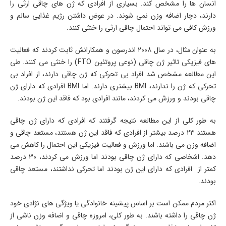
انسان ها را مشخص کند. بسیاری از افرادی که ژن های چاقی ارثی را
دارند، دچار اضافه وزن نمی شوند. در عوض داشتن رژیم غذایی سالم و
ورزش کافی می تواند احتمال چاقی ارثی را خنثی کنند.
به عنوان مثال، در سال ۲۰۰۸ اندرسون و همکارانش ثابت کردند که فعالیت
های فیزیکی تاثیر ژن چاقی (نوعی پروتئین FTO) را خنثی می کنند. طی
این مطالعه مشخص شد افراد بی تحرکی که ژن چاقی دارند، از افراد بی
تحرکی که ژن را ندارند، BMI بیشتری دارند. اما BMI افرادی که دارای ژن
چاقی بودند و ورزش می کردند، مانند افرادی بود که فاقد این ژن بودند.
به طور کلی از این مطالعه نتیجه گرفتند که افرادی که دارای ژن چاقی
هستند ۲۳ درصد بیشتر از افرادی که فاقد این ژن هستند، مستعد چاقی و
اضافه وزن می باشند. اما ورزش و فعالیت فیزیکی این احتمال را کاهش می
دهد. اشخاصی که دارای ژن چاقی بودند اما ورزش می کردند، ۳۰ درصد
کمتر از افرادی که دارای این ژن بودند اما تحرکی نداشتند، مستعد چاقی
بودند.
اکثر مردم ممکن است بر اساس پیشینه خانوادگی یا ویژگی های نژادی خود
ژن چاقی را داشته باشند. به طور کلی، امروزه چاقی و اضافه وزن ناشی از