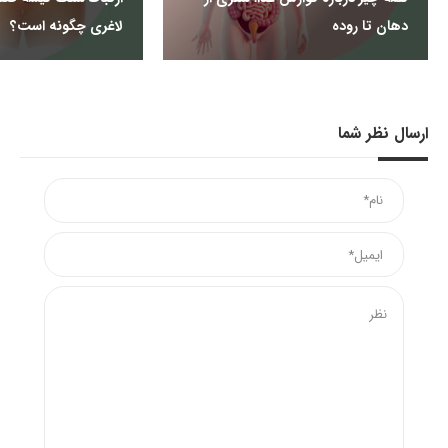
دهان تا روده
لاغری چگونه است؟
ارسال نظر شما