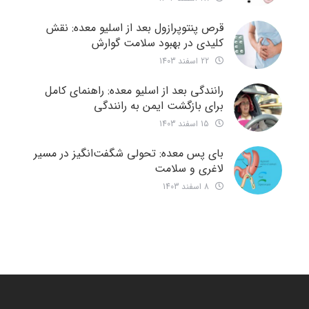
قرص پنتوپرازول بعد از اسلیو معده: نقش
کلیدی در بهبود سلامت گوارش
22 اسفند 1403
رانندگی بعد از اسلیو معده: راهنمای کامل
برای بازگشت ایمن به رانندگی
15 اسفند 1403
بای پس معده: تحولی شگفت‌انگیز در مسیر
لاغری و سلامت
8 اسفند 1403