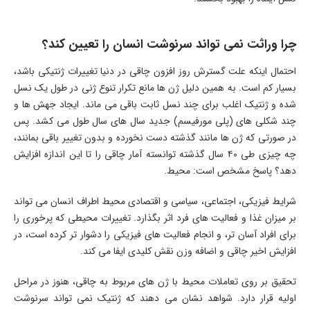
چرا وراثت نمی تواند سرنوشت انسان را تعیین کند؟
احتمال اینکه علت گسترش روز افزون چاقی در دنیا تغییرات ژنتیکی باشد،
بسیار کم است. به همین دلیل ژن ها مانع تکرار تنوع ژنی در طول یک نسل
شده و ژنتیک اغلب برای چند نسل ثابت باقی می ماند. ایجاد جهش ها و
چند شکلی های (پلی مورفیسم) جدید سال های سال طول می کشد. پس
در صورتی که ژن ها مانند گذشته دست نخورده و بدون تغییر باقی بمانند،
چه چیزی طی ۴۰ سال گذشته توانسته آمار چاقی را تا این اندازه افزایش
دهد؟ پاسخ مشخص است: محیط.
شرایط فیزیکی، اجتماعی، سیاسی و اقتصادی محیط اطراف انسان می تواند
بر میزان غذا و فعالیت های فرد اثر بگذارد. تغییرات محیطی که پرخوری را
برای افراد آسان تر، و انجام فعالیت های فیزیکی را دشوار تر کرده است، در
افزایش اخیر چاقی و اضافه وزن نقش کلیدی ایفا می کند.
تحقیق بر روی تعاملات محیط با ژن های مربوط به چاقی، هنوز در مراحل
اولیه قرار دارد. شواهد نشان می دهند که ژنتیک نمی تواند سرنوشت