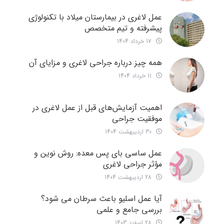
عمل لاغری در بیمارستان میلاد با تکنولوژی
پیشرفته و تیم متخصص
17 خرداد 1404
همه چیز درباره جراحی لاغری و مزایای آن
11 خرداد 1404
اهمیت آزمایش‌های قبل از عمل لاغری در
موفقیت جراحی
30 اردیبهشت 1404
عمل ساسی بای پس معده: روش نوین و
مؤثر جراحی لاغری
28 اردیبهشت 1404
آیا عمل اسلیو باعث سرطان می شود؟
بررسی جامع و علمی
28 اسفند 1403