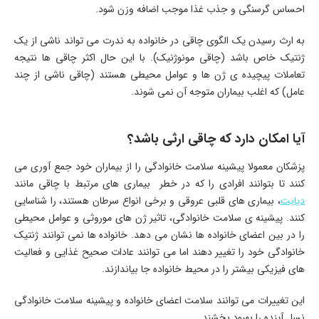
احساس گرسنگی و جذب غذا موجب اضافه وزن شود.
به ارث رسیدن یک الگوی چاقی در خانواده به ندرت می تواند ناشی از یک
ژنتیک خاص باشد (چاقی مونوژنیک). با این حال اکثر چاقی ها نتیجه
تعاملات پیچیده ی ژن ها و عوامل محیطی هستند (چاقی ناشی از چند
عامل) که اغلب بیماران متوجه آن نمی شوند.
آیا امکان دارد که چاقی ارثی باشد؟
پزشکان معمولا پیشینه سلامت خانوادگی را از بیماران خود جمع آوری می
کنند تا بتوانند افرادی را که در خطر بیماری های مرتبط با چاقی مانند
دیابت
، بیماری های قلبی عروقی و برخی انواع سرطان هستند، را شناسایی
کنند. پیشینه ی سلامت خانوادگی، تاثیر ژن های موروثی و عوامل محیطی
را در بین اعضای خانواده ها نشان می دهد. خانواده ها نمی توانند ژنتیک
خانوادگی خود را تغییر دهند اما می توانند عادات صحیح غذایی و فعالیت
های فیزیکی بیشتر را در محیط خانواده جا بیاندازند.
این تغییرات می توانند سلامت اعضای خانواده و پیشینه سلامت خانوادگی
نسل آینده را بهبود بخشند.