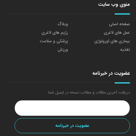
منوی وب سایت
صفحه اصلی
وبلاگ
عمل های لاغری
رژیم های لاغری
بیماری های اورولوژی
پزشکی و سلامت
تغذیه
ورزش
عضویت در خبرنامه
دریافت آخرین مقالات و مطالب نسخه در ایمیل شما