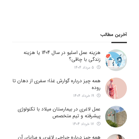
آخرین مطالب
هزینه عمل اسلیو در سال 1404 یا هزینه
زندگی با چاقی؟
5 مرداد 1404
همه چیز درباره گوارش غذا؛ سفری از دهان تا
روده
19 خرداد 1404
عمل لاغری در بیمارستان میلاد با تکنولوژی
پیشرفته و تیم متخصص
17 خرداد 1404
همه چیز درباره جراحی لاغری و مزایای آن