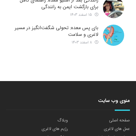
رانندگی بعد از اسلیو معده: راهنمای کامل
برای بازگشت ایمن به رانندگی
15 اسفند 1403
بای پس معده: تحولی شگفت‌انگیز در مسیر
لاغری و سلامت
8 اسفند 1403
منوی وب سایت
صفحه اصلی
وبلاگ
عمل های لاغری
رژیم های لاغری