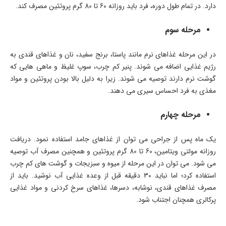
دارد. در تمام طول دوره، فرد باید روزانه 60 تا 80 گرم پروتئین مصرف کند.
مرحله سوم
در این مرحله غذاهای نرم مانند پاستا، برنج سفید، نان و غذاهای قندی به
رژیم غذایی اضافه می شوند. پنیر کم چرب، سوپ غلیظ و ماهی هایی که
گوشت نرم دارند توصیه می شوند. زیرا به دلیل بالا بودن پروتئین و مواد
مغذی به فرد احساس سیری می دهند.
مرحله چهارم
یک ماه پس از جراحی می توان از غذاهای جامد استفاده نمود. دریافت
روزانه مولتی ویتامین، 60 تا 80 گرم پروتئین و همچنین مصرف آب توصیه
می شود. می توان در این مرحله از میوه و سبزیجات و گوشت های کم چرب
استفاده کرد؛ اما نباید 30 دقیقه قبل از وعده غذایی آب نوشید. باید از
مصرف غذاهای قندی، نوشابه، دسرها، غذاهای سرخ کردنی و مواد غذایی
پرکالری همچنان اجتناب شود.