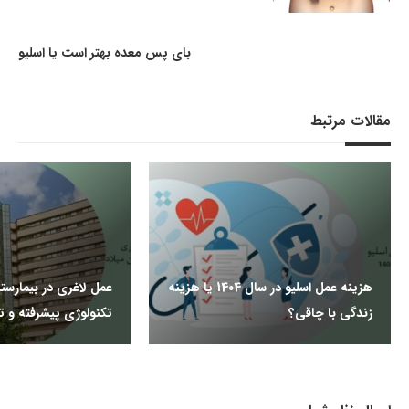
بای پس معده بهتر است یا اسلیو
مقالات مرتبط
هزینه عمل اسلیو در سال 1404 یا هزینه
عمل لاغری در بیمارستا
زندگی با چاقی؟
تکنولوژی پیشرفته و