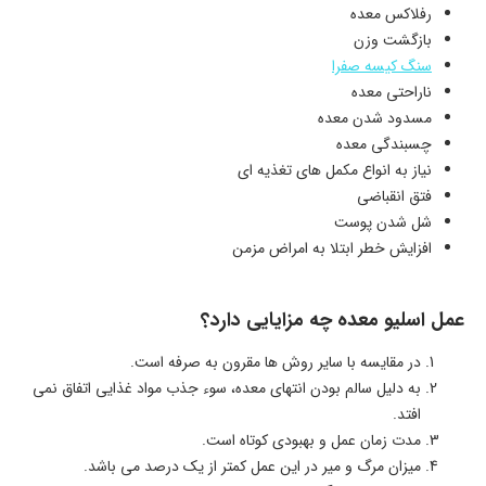
رفلاکس معده
بازگشت وزن
سنگ کیسه صفرا
ناراحتی معده
مسدود شدن معده
چسبندگی معده
نیاز به انواع مکمل های تغذیه ای
فتق انقباضی
شل شدن پوست
افزایش خطر ابتلا به امراض مزمن
عمل اسلیو معده چه مزایایی دارد؟
در مقایسه با سایر روش ها مقرون به صرفه است.
به دلیل سالم بودن انتهای معده، سوء جذب مواد غذایی اتفاق نمی
افتد.
مدت زمان عمل و بهبودی کوتاه است.
میزان مرگ و میر در این عمل کمتر از یک درصد می باشد.