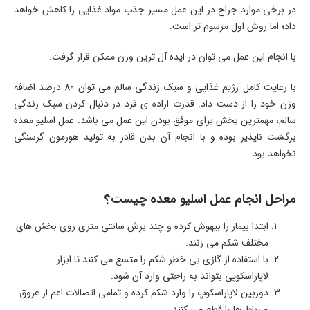
در برخی موارد جراح در این عمل مسیر جذب مواد غذایی را کاهش خواهد
داد؛ اما روش اول مرسوم تر است.
با انجام این عمل می توان در ایده آل ترین وزن ممکن قرار گرفت.
با رعایت کامل رژیم غذایی و سبک زندگی سالم می توان 80 درصد اضافه
وزن خود را از دست داد. قدرت اراده ی فرد در دنبال کردن سبک زندگی
سالم، مهمترین بخش برای موفق بودن این عمل می باشد. عمل اسلیو معده
برگشت ناپذیر بوده و با انجام آن بدن قادر به تولید هورمون گرسنگی
نخواهد بود.
مراحل انجام عمل اسلیو معده چیست؟
ابتدا بیمار را بیهوش کرده و چند برش سانتی متری روی بخش های
مختلف شکم می زنند.
با استفاده از گازی بی خطر شکم را متسع می کنند تا ابزار
لاپاراسکوپی بتواند به راحتی وارد آن شود.
دوربین لاپاراسکوپ را وارد شکم کرده و تمامی اتصالات اعم از عروق
و رباط ها را قطع می کنند.