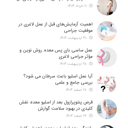
11 خرداد 1404
اهمیت آزمایش‌های قبل از عمل لاغری در
موفقیت جراحی
30 اردیبهشت 1404
عمل ساسی بای پس معده: روش نوین و
مؤثر جراحی لاغری
28 اردیبهشت 1404
آیا عمل اسلیو باعث سرطان می شود؟
بررسی جامع و علمی
28 اسفند 1403
قرص پنتوپرازول بعد از اسلیو معده: نقش
کلیدی در بهبود سلامت گوارش
22 اسفند 1403