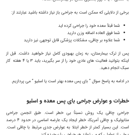
برخی از دلایلی که ممکن است به جراحی باز نیاز داشته باشید عبارتند از:
شما قبلاً معده خود را جراحی کرده اید
شما فوق العاده اضافه وزن دارید
شما علاوه بر چاقی، مشکلات پزشکی قابل توجهی نیز دارید
پس از ترک بیمارستان، به زمان بهبودی کامل نیاز خواهید داشت. قبل از
اینکه بتوانید فعالیت های عادی خود را از سر بگیرید، باید 3 یا 4 هفته کار
سبک انجام دهید.
در ادامه به پاسخ سوال ” بای پس معده بهتر است یا اسلیو ” می پردازیم.
خطرات و عوارض جراحی بای پس معده و اسلیو
جراحی چاقی یک روش نسبتاً بی خطر است. طبق انجمن جراحی
متابولیک و چاقی آمریکا، خطر ایجاد یک عارضه اساسی در حدود 4 درصد
است. این بسیار کمتر از خطر ابتلا به عوارض جدی مرتبط با چاقی است.
برخی از عواملی که می تواند هر جراحی را پیچیده کند.