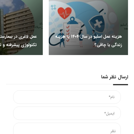
هزینه عمل اسلیو در سال 1404 یا هزینه
عمل لاغری در بیمارستا
زندگی با چاقی؟
تکنولوژی پیشرفته و
ارسال نظر شما