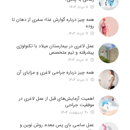
5 مرداد 1404
همه چیز درباره گوارش غذا؛ سفری از دهان تا
روده
19 خرداد 1404
عمل لاغری در بیمارستان میلاد با تکنولوژی
پیشرفته و تیم متخصص
17 خرداد 1404
همه چیز درباره جراحی لاغری و مزایای آن
11 خرداد 1404
اهمیت آزمایش‌های قبل از عمل لاغری در
موفقیت جراحی
30 اردیبهشت 1404
عمل ساسی بای پس معده: روش نوین و