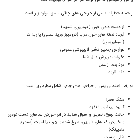
از جمله خطرات ناشی از جراحی های چاقی شامل موارد زیر است:
از دست دادن خون (خونریزی شدید)
ایجاد لخته های خون در پا (ترومبوز ورید عمقی) یا ریه ها
(آمبولیریوی)
عوارض جانبی ناشی ازبیهوشی عمومی
عفونت دربرش عمل شما
درد بعد از عمل
ذات الریه
عوارض احتمالی پس از جراحی های چاقی شامل موارد زیر است:
سنگ صفرا
کمبود ویتامینو تغذیه
حالت تهوع، تعریق و اسهال شدید در اثر خوردن غذاهای فست فودی
یا خوردن غذاهای شیرین، سرخ شده یا چرب یا لبنیات (سندرم
دامپینگ)
شلی پوست