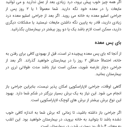
اگر همه چیز خوب پیش برود، درد زیادی بعد از عمل ندارید و می توانید
مایعات را در معده خود نگه دارید. شما معمولاً 1 یا 2 روز پس از
جراحی اسلیو معده به خانه می روید. اگر بعد از جراحی اسلیو معده درد
زیادی دارید، قادر به پایین نگه داشتن مایعات نیستید یا مشکلات دیگری
دارید، ممکن است لازم باشد یک یا دو روز بیشتر در بیمارستان بگذرانید.
بای پس معده
از آنجا که بای پس معده پیچیده تر است، قبل از بهبودی کافی برای رفتن به
خانه، احتمالاً حداقل 2 روز را در بیمارستان خواهید گذراند. اگر بعد از
جراحی دچار عارضه شوید، ممکن است نیاز باشد مدت طولانی تری در
بیمارستان بمانید.
گاهی اوقات، جراحی لاپاراسکوپی امکان پذیر نیست، بنابراین جراحی باز
انجام می شود. این نیاز به یک برش بسیار بزرگتر در شکم شما دارد. بهبود
این نوع برش بیشتر از برش های کوچک لاپاراسکوپی است.
اگر جراحی باز داشته باشید، تا زمانی که برش شما به اندازه کافی خوب
نشده باشد تا بتوانید به خانه بروید، در بیمارستان خواهید بود. این اغلب
به معنای 4 یا 5 روز بستری شدن در بیمارستان است.