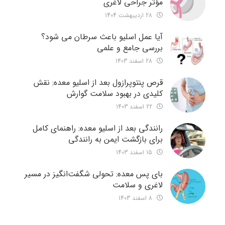
مؤثر جراحی لاغری
28 اردیبهشت 1404
آیا عمل اسلیو باعث سرطان می شود؟
بررسی جامع و علمی
28 اسفند 1403
قرص پنتوپرازول بعد از اسلیو معده: نقش
کلیدی در بهبود سلامت گوارش
22 اسفند 1403
رانندگی بعد از اسلیو معده: راهنمای کامل
برای بازگشت ایمن به رانندگی
15 اسفند 1403
بای پس معده: تحولی شگفت‌انگیز در مسیر
لاغری و سلامت
8 اسفند 1403