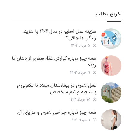
آخرین مطالب
هزینه عمل اسلیو در سال 1404 یا هزینه
زندگی با چاقی؟
5 مرداد 1404
همه چیز درباره گوارش غذا؛ سفری از دهان تا
روده
19 خرداد 1404
عمل لاغری در بیمارستان میلاد با تکنولوژی
پیشرفته و تیم متخصص
17 خرداد 1404
همه چیز درباره جراحی لاغری و مزایای آن
11 خرداد 1404