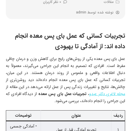
مقالات
0 نظر کاربران
نوشته شده توسط
admin
تجربیات کسانی که عمل بای پس معده انجام
داده اند: از آمادگی تا بهبودی
عمل بای پس معده یکی از روش‌های رایج برای کاهش وزن و درمان چاقی
مفرط است. افرادی که تصمیم به انجام این جراحی می‌گیرند، معمولاً به
دنبال اطلاعات واقعی و ملموس از روند درمان هستند. در این میان،
تجربیات کسانی که عمل بای پس معده انجام داده‌اند دید روشن‌تری از
چالش‌ها، نتایج و تغییرات زندگی پس از عمل ارائه می‌دهد.در این مقاله از
مجله لاغری دکتر عبدو
،
تجربیات عمل بای پس معده
از دیدگاه افرادی که
این جراحی را انجام داده‌اند، بررسی می‌شود.
ردیف
عنوان
توضیحات
• آمادگی جسمی
1
تجربه آمادگی قبل از عمل