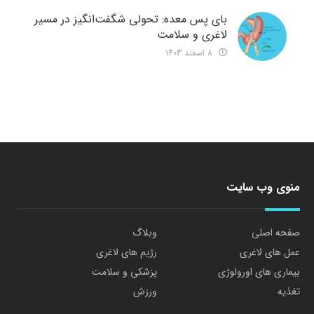
بای پس معده: تحولی شگفت‌انگیز در مسیر
لاغری و سلامت
8 اسفند 1403
منوی وب سایت
صفحه اصلی
وبلاگ
عمل های لاغری
رژیم های لاغری
بیماری های اورولوژی
پزشکی و سلامت
تغذیه
ورزش