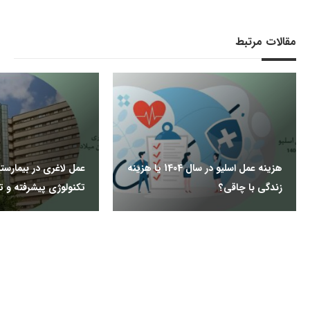
مقالات مرتبط
هزینه عمل اسلیو در سال 1404 یا هزینه
عمل لاغری در بیمارستا
زندگی با چاقی؟
تکنولوژی پیشرفته و