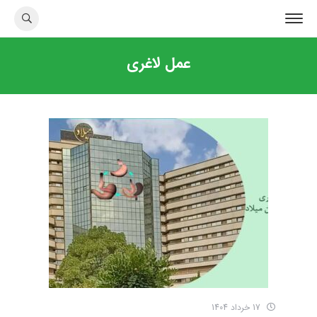
عمل لاغری
17 خرداد 1404