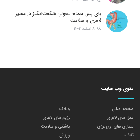
15 اسفند 1403
بای پس معده: تحولی شگفت‌انگیز در مسیر
لاغری و سلامت
8 اسفند 1403
منوی وب سایت
صفحه اصلی
وبلاگ
عمل های لاغری
رژیم های لاغری
بیماری های اورولوژی
پزشکی و سلامت
تغذیه
ورزش