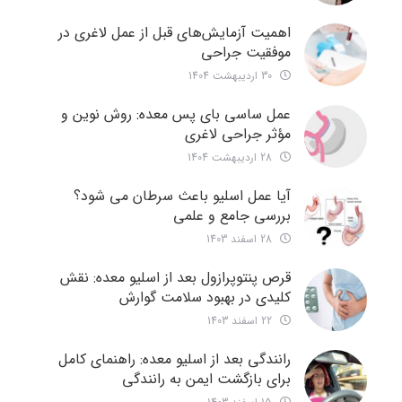
اهمیت آزمایش‌های قبل از عمل لاغری در
موفقیت جراحی
30 اردیبهشت 1404
عمل ساسی بای پس معده: روش نوین و
مؤثر جراحی لاغری
28 اردیبهشت 1404
آیا عمل اسلیو باعث سرطان می شود؟
بررسی جامع و علمی
28 اسفند 1403
قرص پنتوپرازول بعد از اسلیو معده: نقش
کلیدی در بهبود سلامت گوارش
22 اسفند 1403
رانندگی بعد از اسلیو معده: راهنمای کامل
برای بازگشت ایمن به رانندگی