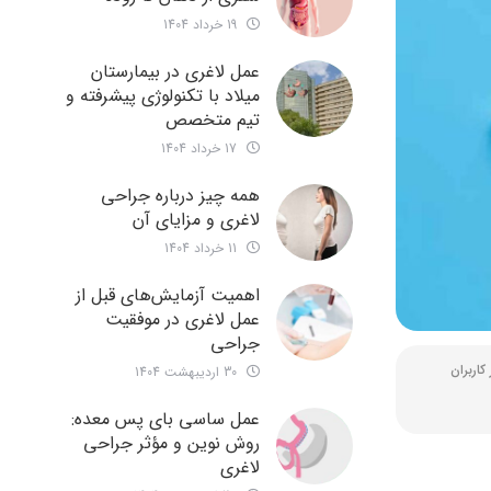
19 خرداد 1404
عمل لاغری در بیمارستان
میلاد با تکنولوژی پیشرفته و
تیم متخصص
17 خرداد 1404
همه چیز درباره جراحی
لاغری و مزایای آن
11 خرداد 1404
اهمیت آزمایش‌های قبل از
عمل لاغری در موفقیت
جراحی
30 اردیبهشت 1404
عمل ساسی بای پس معده:
روش نوین و مؤثر جراحی
لاغری