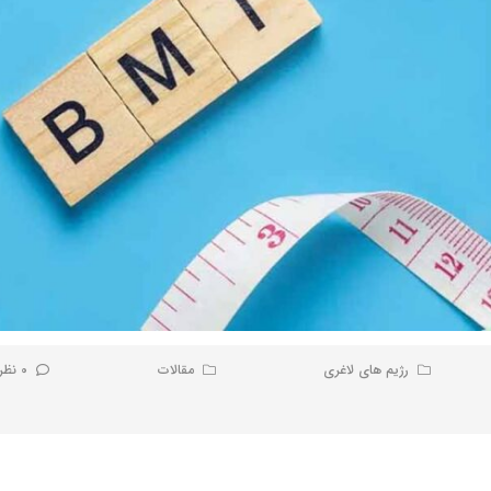
رژیم های لاغری
مقالات
0 نظر کاربران