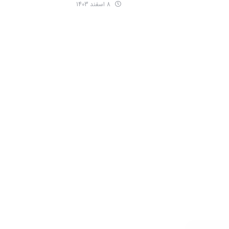
8 اسفند 1403