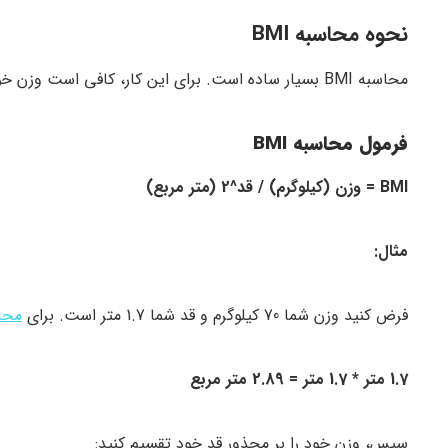
نحوه محاسبه BMI
محاسبه BMI بسیار ساده است. برای این کار، کافی است وزن خود را بر حسب کیلوگرم بر مجذور قد خود بر حسب متر مربع تقسیم کنید.
فرمول محاسبه BMI
BMI = وزن (کیلوگرم) / قد^2 (متر مربع)
مثال:
فرض کنید وزن شما 70 کیلوگرم و قد شما 1.7 متر است. برای
محاس
1.7 متر * 1.7 متر = 2.89 متر مربع
سپس، وزن خود را بر مجذور قد خود تقسیم کنید: