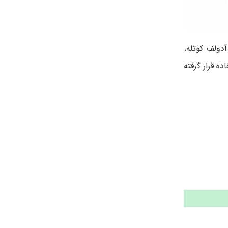
 آدولف کوتله،
ه قرار گرفته