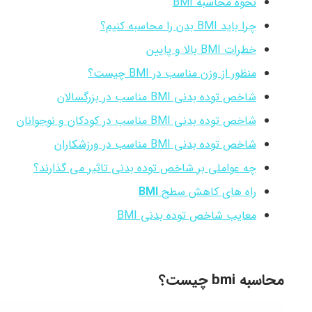
نحوه محاسبه BMI
چرا باید BMI بدن را محاسبه کنیم؟
خطرات BMI بالا و پایین
منظور از وزن مناسب در BMI چیست؟
شاخص توده بدنی BMI مناسب در بزرگسالان
شاخص توده بدنی BMI مناسب در کودکان و نوجوانان
شاخص توده بدنی BMI مناسب در ورزشکاران
چه عواملی بر شاخص توده بدنی تاثیر می گذارند؟
راه های کاهش سطح
BMI
معایب شاخص توده بدنی BMI
محاسبه bmi چیست؟