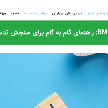
ژیم های لاغری
بیماری های اورولوژی
پزشکی و سلامت
تغذیه
ورز