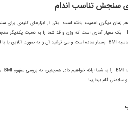
 هر زمان دیگری اهمیت یافته است. یکی از ابزارهای کلیدی برای
سلامتی و تناسب اندام، شاخص توده بدنی یا BMI است. BMI یک معیار آماری است که وزن و قد شما را به نسبت یکد
نشان می دهد که آیا در محدوده وزن سالم قرار دارید یا خیر. محاسبه BMI بسیار ساده است و می توانید آن را به صورت آ
، راهنمای گام ب
 سلامتی گام بردارید!
ب