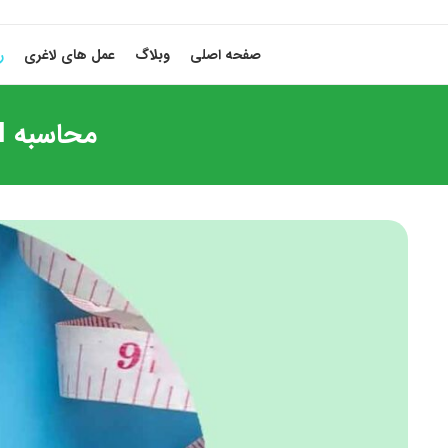
صفحه اصلی
وبلاگ
عمل های لاغری
ر
محاسبه BMI: راهنمای گام به گام برای سنجش تناسب اندام