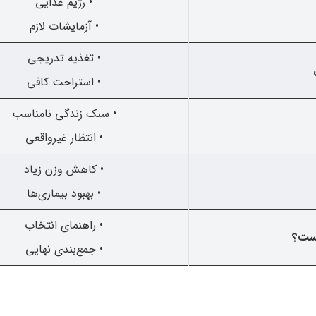
• رژیم غذایی
• آزمایشات لازم
• تغذیه تدریجی
• استراحت کافی
• سبک زندگی نامناسب
• انتظار غیرواقعی
• کاهش وزن زیاد
• بهبود بیماری‌ها
• راهنمای انتخاب
یست؟
• جمع‌بندی نهایی