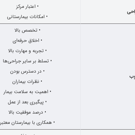
• اعتبار مرکز
احی
• امکانات بیمارستانی
• تخصص بالا
• اخلاق حرفه‌ای
• تجربه و مهارت بالا
• تسلط بر سایر جراحی‌ها
• در دسترس بودن
وب
• نظرات بیماران
• اهمیت به سلامت بیمار
• پیگیری بعد از عمل
• درصد موفقیت بالا
• همکاری با بیمارستان معتبر