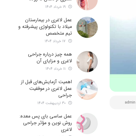
19 خرداد 1404
عمل لاغری در بیمارستان
میلاد با تکنولوژی پیشرفته و
تیم متخصص
17 خرداد 1404
همه چیز درباره جراحی
لاغری و مزایای آن
11 خرداد 1404
اهمیت آزمایش‌های قبل از
عمل لاغری در موفقیت
جراحی
admin
30 اردیبهشت 1404
عمل ساسی بای پس معده:
روش نوین و مؤثر جراحی
لاغری