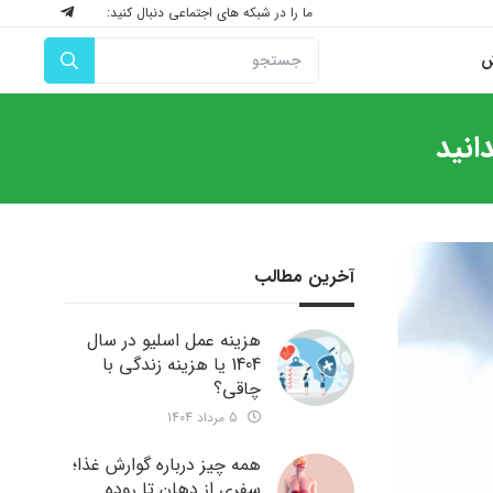
ما را در شبکه های اجتماعی دنبال کنید:
ش
انید
آخرین مطالب
هزینه عمل اسلیو در سال
1404 یا هزینه زندگی با
چاقی؟
5 مرداد 1404
همه چیز درباره گوارش غذا؛
سفری از دهان تا روده