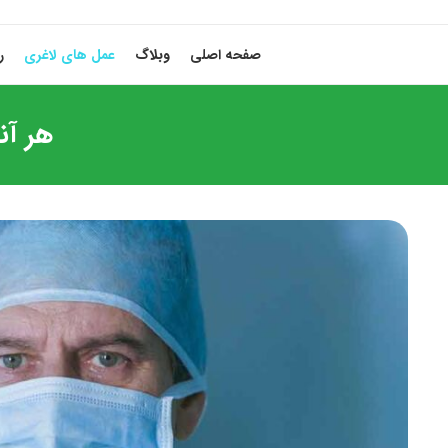
صفحه اصلی
وبلاگ
عمل های لاغری
ر
هر آن