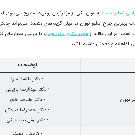
احی اسلیو معده
به‌عنوان یکی از مؤثرترین روش‌ها مطرح می‌شود. ام
خاب
بهترین جراح اسلیو تهران
در میان گزینه‌های متعدد، می‌تواند چالش‌ب
 است. در این مقاله از
مجله لاغری دکتر عبدو
، با بررسی معیارهای ک
توضیحات
• دکتر طاها عنبرا
• دکتر عبدالرضا پازوکی
 تهران
• دکتر علیرضا خلج
• دکتر احمدرضا سروش
• دکتر آرش نجف‌بیگی
• کاهش ریسک