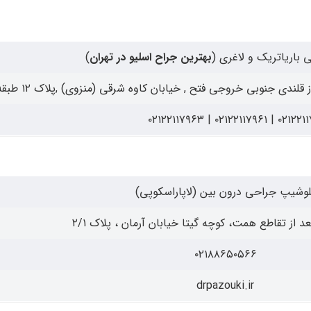
اریاتریک و لاغری (
بهترین جراح اسلیو در تهران
)
لندی جنوبی خروجی فتح , خیابان کاوه شرقی (منزوی) ,پلاک ۱۲ طبقه ۱
۰۲۱۲۲۱۱۷۹۶۲ | ۰۲۱۲۲۱۱۷۹
لوشیپ جراحی درون بین (لاپاراسکوپی)
عد از تقاطع همت، کوچه گیتا خیابان آرمان ، پلاک ۲/۱
۰۲۱۸۸۶۵۰۵۶۶
drpazouki.ir