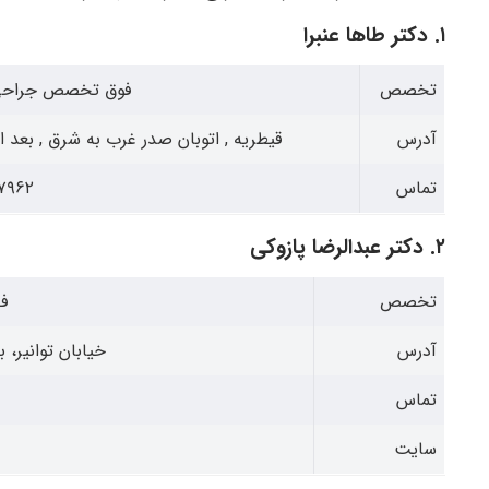
۱. دکتر طاها عنبرا
تخصص
فوق تخصص جراحی ب
آدرس
قیطریه , اتوبان صدر غرب به شرق , بعد از ق
تماس
۶۱ | ۰۲۱۲۲۱۱۷۹۶۳
۲. دکتر عبدالرضا پازوکی
تخصص
ف
آدرس
خیابان توانیر، ب
تماس
سایت