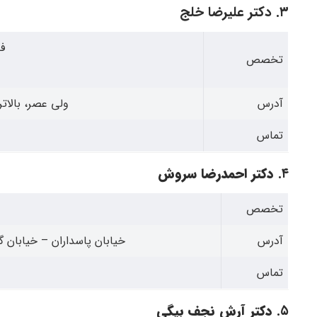
۳. دکتر علیرضا خلج
ف
تخصص
آدرس
ولی عصر، بالاتر
تماس
۴.
دکتر احمدرضا سروش
تخصص
آدرس
خیابان پاسداران – خیابان گل
تماس
۵.
دکتر آرش نجف بیگی