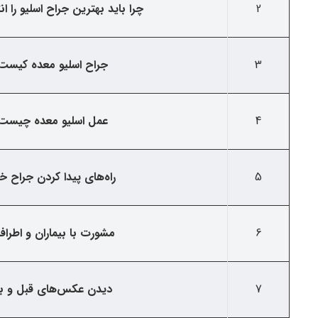
2
چرا باید بهترین جراح اسلیو را ا
3
جراح اسلیو معده کیست
4
عمل اسلیو معده چیست
5
راه‌های پیدا کردن جراح 
6
مشورت با بیماران و اطراف
7
دیدن عکس‌های قبل و ب