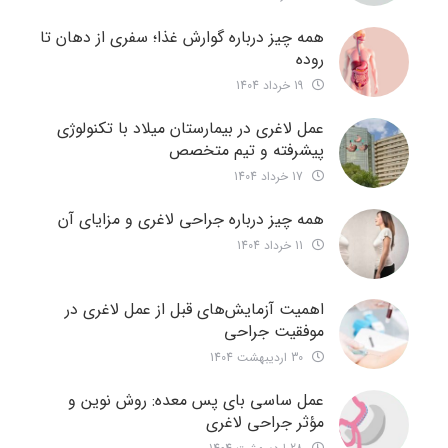
همه چیز درباره گوارش غذا؛ سفری از دهان تا
روده
19 خرداد 1404
عمل لاغری در بیمارستان میلاد با تکنولوژی
پیشرفته و تیم متخصص
17 خرداد 1404
همه چیز درباره جراحی لاغری و مزایای آن
11 خرداد 1404
اهمیت آزمایش‌های قبل از عمل لاغری در
موفقیت جراحی
30 اردیبهشت 1404
عمل ساسی بای پس معده: روش نوین و
مؤثر جراحی لاغری