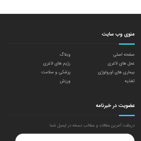
منوی وب سایت
صفحه اصلی
وبلاگ
عمل های لاغری
رژیم های لاغری
بیماری های اورولوژی
پزشکی و سلامت
تغذیه
ورزش
عضویت در خبرنامه
دریافت آخرین مقالات و مطالب نسخه در ایمیل شما