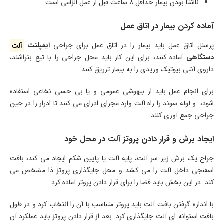
ناشتا بودن بیمار حداقل ۸ ساعت قبل از عمل الزامی است.
آماده کردن بیمار در اتاق عمل
پرسنل اتاق عمل باید بیمار را در اتاق عمل برای جراحی
ایمپلنت
آلت
دستگاهی
آماده کنند، برای این کار باید محل جراحی را با تیغ بتراشند،
داروی آنتی بیوتیک وریدی را به بیمار تزریق کنند.
برای انجام عمل باید از بیهوشی عمومی و یا بی حسی نخاعی استفاده
شود، و لوله سوند را راه آلت وارد مجرای ادرای می کنند تا ادرار را در حین
جراحی جمع آوری کنند.
ایجاد برش و قرار دادن پروتز آلت در محل خود
جراح یک برش زیر سر آلت، پایه آلت یا پایین شکم ایجاد می کند، بافت
اسفنجی داخل آلت را می کشد و محل جایگذاری پروتز ذا مشخص می
کند. در این بخش باید فضا را برای قرار دادن پروتز آماده کرد.
با اندازه گرفتن بافت آلت باید پروتز متناسب با آن را انتخاب کرد و در طول
بافت استوانه ای آلت جایگذاری کرد. بعد از قرار دادن پروتز باید عملکرد آن