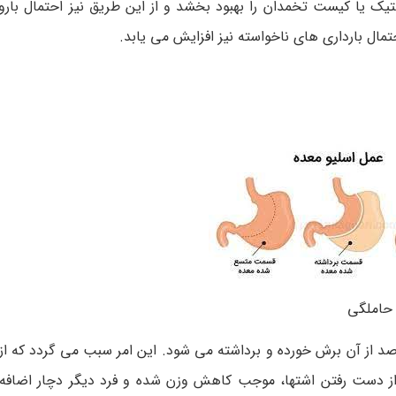
 یا کیست تخمدان را بهبود بخشد و از این طریق نیز احتمال بارور
مال بارداری های ناخواسته نیز افزایش می یابد.
 حاملگی
احی اسلیو، بیش از نیمی از معده یعنی چیزی حدود 80 درصد از آن برش خورده و برداشته می شود. این امر سبب می گرد
 از دست رفتن اشتها، موجب کاهش وزن شده و فرد دیگر دچار اضافه