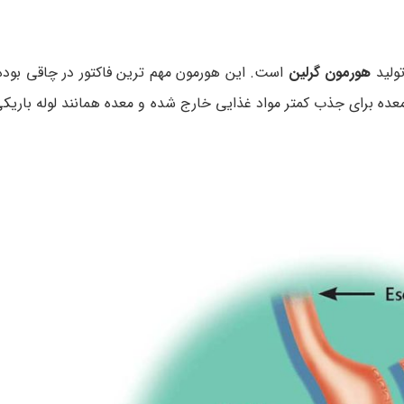
تولید
هورمون گرلین
است. این هورمون مهم ترین فاکتور در چاقی بوده
عده برای جذب کمتر مواد غذایی خارج شده و معده همانند لوله باریک