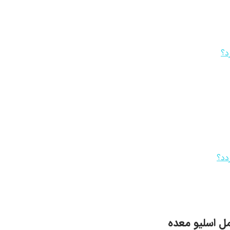
د؟
ردد؟
ل اسلیو معده