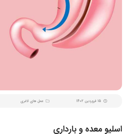
15 فروردین 1402
عمل های لاغری
اسلیو معده و بارداری