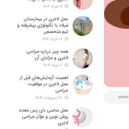
19 خرداد 1404
عمل لاغری در بیمارستان
میلاد با تکنولوژی پیشرفته و
تیم متخصص
17 خرداد 1404
همه چیز درباره جراحی
لاغری و مزایای آن
11 خرداد 1404
اهمیت آزمایش‌های قبل از
عمل لاغری در موفقیت
جراحی
admin
30 اردیبهشت 1404
عمل ساسی بای پس معده:
روش نوین و مؤثر جراحی
لاغری