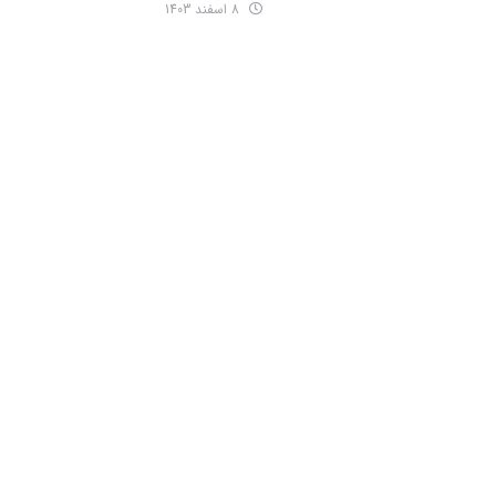
8 اسفند 1403