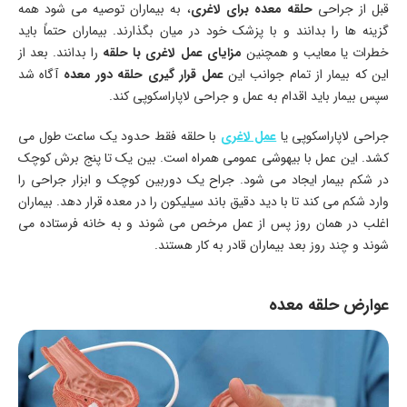
قبل از جراحی
حلقه معده برای لاغری
، به بیماران توصیه می شود همه
گزینه ها را بدانند و با پزشک خود در میان بگذارند. بیماران حتماً باید
خطرات یا معایب و همچنین
مزایای عمل لاغری با حلقه
را بدانند. بعد از
این که بیمار از تمام جوانب این
عمل قرار گیری حلقه دور معده
آگاه شد
سپس بیمار باید اقدام به عمل و جراحی لاپاراسکوپی کند.
جراحی لاپاراسکوپی یا
عمل لاغری
با حلقه فقط حدود یک ساعت طول می
کشد. این عمل با بیهوشی عمومی همراه است. بین یک تا پنج برش کوچک
در شکم بیمار ایجاد می شود. جراح یک دوربین کوچک و ابزار جراحی را
وارد شکم می کند تا با دید دقیق باند سیلیکون را در معده قرار دهد. بیماران
اغلب در همان روز پس از عمل مرخص می شوند و به خانه فرستاده می
شوند و چند روز بعد بیماران قادر به کار هستند.
عوارض حلقه معده