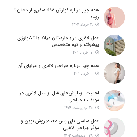
همه چیز درباره گوارش غذا؛ سفری از دهان تا
روده
19 خرداد 1404
عمل لاغری در بیمارستان میلاد با تکنولوژی
پیشرفته و تیم متخصص
17 خرداد 1404
همه چیز درباره جراحی لاغری و مزایای آن
11 خرداد 1404
اهمیت آزمایش‌های قبل از عمل لاغری در
موفقیت جراحی
30 اردیبهشت 1404
عمل ساسی بای پس معده: روش نوین و
مؤثر جراحی لاغری
28 اردیبهشت 1404