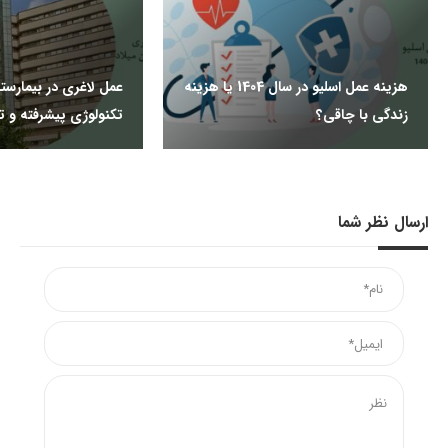
هزینه عمل اسلیو در سال 1404 یا هزینه
عمل لاغری در بیمارستا
زندگی با چاقی؟
تکنولوژی پیشرفته و
ارسال نظر شما