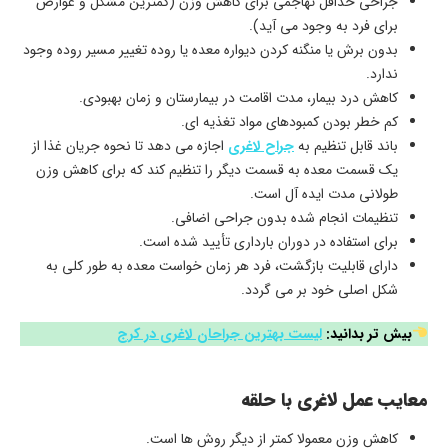
جراحی حداقل تهاجمی برای کاهش وزن (کمترین مشکل و عوارض
برای فرد به وجود می آید).
بدون برش یا منگنه کردن دیواره معده یا روده تغییر مسیر روده وجود
ندارد.
کاهش درد بیمار، مدت اقامت در بیمارستان و زمان بهبودی.
کم خطر بودن کمبودهای مواد تغذیه ای.
باند قابل تنظیم به
جراح لاغری
اجازه می دهد تا نحوه جریان غذا از
یک قسمت معده به قسمت دیگر را تنظیم کند که برای کاهش وزن
طولانی مدت ایده آل است.
تنظیمات انجام شده بدون جراحی اضافی.
برای استفاده در دوران بارداری تأیید شده است.
دارای قابلیت بازگشت، فرد هر زمان خواست معده به طور کلی به
شکل اصلی خود بر می گردد.
بیش تر بدانید:
لیست بهترین جراحان لاغری در کرج
معایب عمل لاغری با حلقه
کاهش وزن معمولا کمتر از دیگر روش ها است.