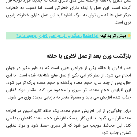
عمل لاغری با حلقه از جمله عمل های لاغری است که جدیداً مورد توجه قرار
گرفته است. این عمل با اینکه دارای خطراتی است؛ اما نسبت به خطرات
دیگر عمل ها که می توان به مرگ اشاره کرد این عمل دارای خطرات پایین
تری است.
بیش تر بدانید:
آیا احتمال مرگ بر اثر جراحی لاغری وجود دارد؟
بازگشت وزن بعد از عمل لاغری با حلقه
عمل لاغری با حلقه یکی از جراحی هایی است که به طور مکرر در جهان
انجام می شود. از نظر کار آیی یکی از عمل های شناخته شده است. با این
حال، پس از چند سال، حجم معده برگشته و حجم معده بزرگ تر می شود.
این افزایش حجم معده، اثر سیری را محدود می کند. مقدار مواد غذایی
جذب شده افزایش می یابد و معمولاً منجر به بازیابی مجدد وزن می شود.
برای جلوگیری از این افزایش حجم معده، یک حلقه کالیبراسیون در اطراف
معده قرار می گیرد. با این کار ریسک افزایش حجم معده کاهش پیدا می
کند. این محافظ موجب می شود که اثر سیری حفظ شود و مواد غذایی
کمتری جذب شود.