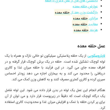
دانستنی های قبل از عمل لاغری با حلقه
عوارض حلقه معده
بازگشت وزن بعد از
حلقه معده
مزایای
حلقه معده
معایب
حلقه معده
هزینه
حلقه معده
عمل حلقه معده
لاپاروسکوپی
از یک حلقه پلاستیکی سیلیکون تو خالی نازک و همراه با یک
لوله کوچک تشکیل شده است. حلقه در یک برش کوچک قرار گرفته و در
اطراف معده جای می گیرد. در این فرآیند با حلقه میزان غذا و کالری
دریافتی را محدود می کند و به بیماران اجازه می دهد زودتر احساس
سیری کرده و کالری کمتری مصرف کنند و به کاهش وزن کمک می کند.
هنگام انجام این عمل یک لوله در بدن قرار داده می شود. این لوله شامل
یک درگاه کوچک است که دقیقاً در زیرپوست قرار دارد و می توان از آن
برای پر کردن حلقه با نمک و افزایش میزان غذا و محدودیت کالری استفاده
کرد.