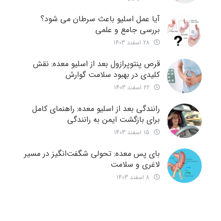
آیا عمل اسلیو باعث سرطان می شود؟
بررسی جامع و علمی
28 اسفند 1403
قرص پنتوپرازول بعد از اسلیو معده: نقش
کلیدی در بهبود سلامت گوارش
22 اسفند 1403
رانندگی بعد از اسلیو معده: راهنمای کامل
برای بازگشت ایمن به رانندگی
15 اسفند 1403
بای پس معده: تحولی شگفت‌انگیز در مسیر
لاغری و سلامت
8 اسفند 1403