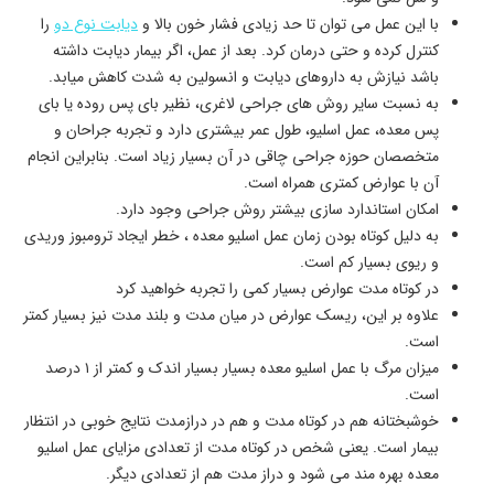
با این عمل می توان تا حد زیادی فشار خون بالا و
دیابت نوع دو
را
کنترل کرده و حتی درمان کرد. بعد از عمل، اگر بیمار دیابت داشته
باشد نیازش به داروهای دیابت و انسولین به شدت کاهش میابد.
به نسبت سایر روش های جراحی لاغری، نظیر بای پس روده یا بای
پس معده، عمل اسلیو، طول عمر بیشتری دارد و تجربه جراحان و
متخصصان حوزه جراحی چاقی در آن بسیار زیاد است. بنابراین انجام
آن با عوارض کمتری همراه است.
امکان استاندارد سازی بیشتر روش جراحی وجود دارد.
به دلیل کوتاه بودن زمان عمل اسلیو معده ، خطر ایجاد ترومبوز وریدی
و ریوی بسیار کم است.
در کوتاه مدت عوارض بسیار کمی را تجربه خواهید کرد
علاوه بر این، ریسک عوارض در میان مدت و بلند مدت نیز بسیار کمتر
است.
میزان مرگ با عمل اسلیو معده بسیار بسیار اندک و کمتر از ۱ درصد
است.
خوشبختانه هم در کوتاه مدت و هم در درازمدت نتایج خوبی در انتظار
بیمار است. یعنی شخص در کوتاه مدت از تعدادی مزایای عمل اسلیو
معده بهره مند می شود و دراز مدت هم از تعدادی دیگر.