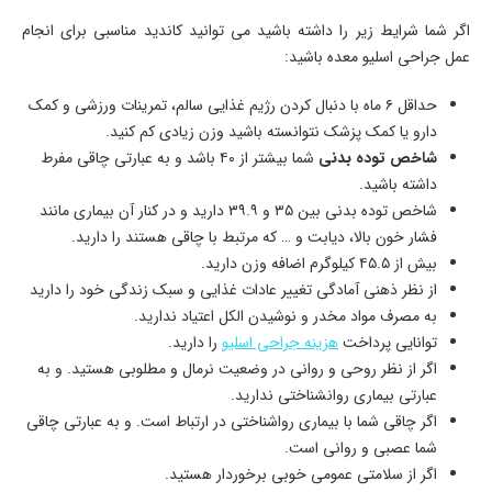
اگر شما شرایط زیر را داشته باشید می توانید کاندید مناسبی برای انجام
عمل جراحی اسلیو معده باشید:
حداقل ۶ ماه با دنبال کردن رژیم غذایی سالم، تمرینات ورزشی و کمک
دارو یا کمک پزشک نتوانسته باشید وزن زیادی کم کنید.
شاخص توده بدنی
شما بیشتر از ۴۰ باشد و به عبارتی چاقی مفرط
داشته باشید.
شاخص توده بدنی بین ۳۵ و ۳۹.۹ دارید و در کنار آن بیماری مانند
فشار خون بالا، دیابت و … که مرتبط با چاقی هستند را دارید.
بیش از ۴۵.۵ کیلوگرم اضافه وزن دارید.
از نظر ذهنی آمادگی تغییر عادات غذایی و سبک زندگی خود را دارید
به مصرف مواد مخدر و نوشیدن الکل اعتیاد ندارید.
توانایی پرداخت
هزینه جراحی اسلیو
را دارید.
اگر از نظر روحی و روانی در وضعیت نرمال و مطلوبی هستید. و به
عبارتی بیماری روانشناختی ندارید.
اگر چاقی شما با بیماری رواشناختی در ارتباط است. و به عبارتی چاقی
شما عصبی و روانی است.
اگر از سلامتی عمومی خوبی برخوردار هستید.