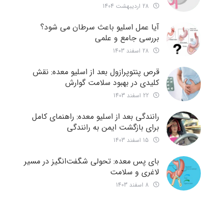
28 اردیبهشت 1404
آیا عمل اسلیو باعث سرطان می شود؟
بررسی جامع و علمی
28 اسفند 1403
قرص پنتوپرازول بعد از اسلیو معده: نقش
کلیدی در بهبود سلامت گوارش
22 اسفند 1403
رانندگی بعد از اسلیو معده: راهنمای کامل
برای بازگشت ایمن به رانندگی
15 اسفند 1403
بای پس معده: تحولی شگفت‌انگیز در مسیر
لاغری و سلامت
8 اسفند 1403