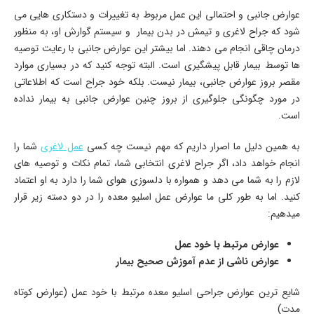
عوارض جانبی و احتمالی این عمل مربوط به تغییرات و دستکاری هایی می
شود که جراح لاغری و تیمش در بدن بیمار و سیستم گوارش او، به منظور
درمان چاقی انجام می دهند. اما بیشتر این عوارض جانبی با رعایت توصیه
ها توسط بیمار قابل پیشگیری است. البته توجه کنید که در بسیاری موارد
مقصر بروز عوارض جانبی، بیمار نیست. بلکه خود جراح است که اطلاعاتی
در مورد چگونگی جلوگیری از بروز چنین عوارض جانبی به بیمار نداده
است.
به همین دلیل ما اصرار داریم که مهم نیست چه کسی
عمل لاغری
شما را
انجام خواهد داد، اگر جراح لاغری انتخابی شما، تمام نکات و توصیه های
لازم را به شما می دهد و همواره با دلسوزی هوای شما را دارد به او اعتماد
کنید. اما به طور کلی ما عوارض عمل اسلیو معده را در دو دسته زیر قرار
میدهیم:
عوارض مرتبط با خود عمل
عوارض ناشی از عدم آموزش صحیح بیمار
شایع ترین عوارض جراحی اسلیو معده مرتبط با خود عمل (عوارض کوتاه
مدت)