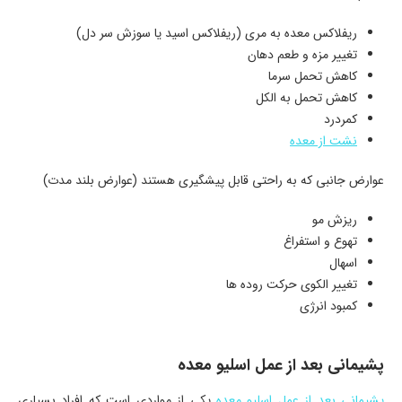
ریفلاکس معده به مری (ریفلاکس اسید یا سوزش سر دل)
تغییر مزه و طعم دهان
کاهش تحمل سرما
کاهش تحمل به الکل
کمردرد
نشت از معده
عوارض جانبی که به راحتی قابل پیشگیری هستند (عوارض بلند مدت)
ریزش مو
تهوع و استفراغ
اسهال
تغییر الکوی حرکت روده ها
کمبود انرژی
پشیمانی بعد از عمل اسلیو معده
پشیمانی بعد از عمل اسلیو معده
یکی از مواردی است که افراد بسیاری