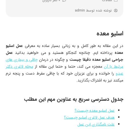
مقالات
0 نظر کاربران
نوشته شده توسط
admin
اسلیو معده
در این مقاله به طور کامل و به زبانی بسیار ساده به معرفی
عمل اسلیو
معده
پرداخته ایم. چنانچه کنجکاو هستید و می خواهید بدانید
عمل
جراحی اسلیو معده دقیقا چیست
و چگونه در درمان
چاقی و بیماری های
مرتبط با آن
معجزه می کند، حتما و حتما این مقاله از
مجله لاغری دکتر
عبدو
را خوانده و برای عزیزان خود که با چاقی مفرط دست و پنجه نرم
میکنند نیز به اشتراک بگذارید.
جدول دسترسی سریع به عناوین مهم این مطلب
عمل اسلیو معده چیست؟
هدف عمل لاغری اسلیو چیست؟
علت نامگذاری این عمل