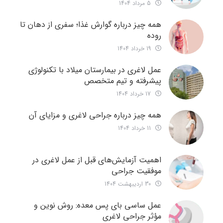
5 مرداد 1404
همه چیز درباره گوارش غذا؛ سفری از دهان تا
روده
19 خرداد 1404
عمل لاغری در بیمارستان میلاد با تکنولوژی
پیشرفته و تیم متخصص
17 خرداد 1404
همه چیز درباره جراحی لاغری و مزایای آن
11 خرداد 1404
اهمیت آزمایش‌های قبل از عمل لاغری در
موفقیت جراحی
30 اردیبهشت 1404
عمل ساسی بای پس معده: روش نوین و
مؤثر جراحی لاغری