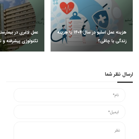
هزینه عمل اسلیو در سال 1404 یا هزینه
عمل لاغری در بیمارستا
زندگی با چاقی؟
تکنولوژی پیشرفته و
ارسال نظر شما