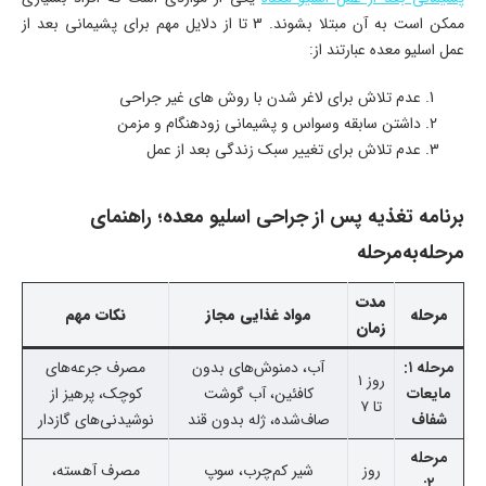
ممکن است به آن مبتلا بشوند. 3 تا از دلایل مهم برای پشیمانی بعد از
عمل اسلیو معده عبارتند از:
عدم تلاش برای لاغر شدن با روش های غیر جراحی
داشتن سابقه وسواس و پشیمانی زودهنگام و مزمن
عدم تلاش برای تغییر سبک زندگی بعد از عمل
برنامه تغذیه پس از جراحی اسلیو معده؛ راهنمای
مرحله‌به‌مرحله
مدت
مرحله
مواد غذایی مجاز
نکات مهم
زمان
مرحله ۱:
آب، دمنوش‌های بدون
مصرف جرعه‌های
روز ۱
مایعات
کافئین، آب گوشت
کوچک، پرهیز از
تا ۷
شفاف
صاف‌شده، ژله بدون قند
نوشیدنی‌های گازدار
مرحله
روز
شیر کم‌چرب، سوپ
مصرف آهسته،
۲: