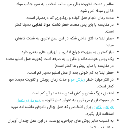
سالم و دست نخورده باقی می ماند، شخص به سوء جذب مواد
غذایی مبتلا نمی شود.
مدت زمان انجام عمل کوتاه و ریکاوری کم دردسرتر است.
در مقایسه با بای پس معده، خطر
نشت مواد غذایی
نسبتا کمتر
است.
خطر ابتلا به فتق داخل شکم در این عمل لاغری به شدت کاهش
میابد.
نیاز کمتری به ویزیت جراح لاغری و ارزیابی های بعدی دارد.
یک روش هوشمندانه و مقرون به صرفه است (هزینه عمل اسلیو معده
در مقایسه با سایر روش ها کمتر است).
خطر ابتلا به کم خونی بعد از عمل اسلیو بسیار کم است.
در اکثر موارد خطر
ریزش مو
و مدت زمان رویش و تقویت مجدد مو،
کمتر است.
احتمال بزرگ شدن و کش آمدن معده در آن کم است.
در صورت لزوم می توان به عنوان عمل ثانویه و
ایمن ترین عمل
جراحی لاغری
برای اشخاصی که عمل چاقی ناموفق داشته اند مورد
استفاده قرار بگیرد.
به نسبت سایر روش های جراحی، پوست، در این عمل چندان آویزان
و شل نمی شود.