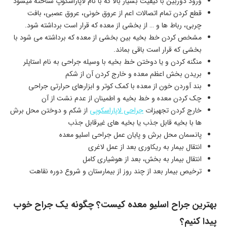
ورود دوربین با کیفیت بسیار بالا که با نام لاپاراسکوپ شناخته میشود
قطع کردن تمام اتصالات اعم از عروق خونی، عروق عصبی، بافت
چربی، رباط ها و … از بخشی از معده که قرار است برداشته شود.
مشخص کردن خط بخیه بین بخشی از معده که برداشته می شود با
بخشی که قرار است باقی بماند.
منگنه کردن و یا دوختن خط بخیه با وسیله جراحی به نام استاپلر
بریدن بخش اعظم معده و خارج کردن آن از شکم
بند آوردن خون از معده با کمک کوتر و ابزارهای حرارتی جراحی
چک کردن معده و خط بخیه و اطمینان از عدم نشت از آن
خارج کردن تجهیزات
جراحی لاپاراسکوپی
از شکم و دوختن محل برش
ها با بخیه قابل جذب یا بخیه های غیرقابل جذب
پانسمان محل برش و پایان عمل جراحی اسلیو معده
انتقال بیمار به ریکاوری بعد از عمل لاغری
انتقال بیمار به بخش، بعد از هوشیاری کامل
ترخیص بیمار بعد از چند روز از بیمارستان و شروع دوره نقاهت
بهترین جراح اسلیو معده کیست؟ چگونه یک جراح خوب
پیدا کنیم؟