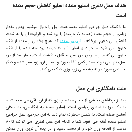
هدف عمل لاغری اسلیو معده اسلیو کاهش حجم معده
است
ما با کمک عمل جراحی اسلیو معده هدف اول را دنبال میکنیم. یعنی مقدار
زیادی از حجم معده (حدود ۷۰ درصد) را برداشته و ظرفیت آن را به شدت
کاهش می دهیم. برخلاف
بای پس معده
که، هیچ بخشی از معده از شکم
خارج نمی شود، ما در عمل اسلیو، آن ۷۰ درصد برداشته شده را از شکم
خارج می کنیم. و بنابراین این عمل غیرقابل بازگشت است. بیمار بعد از این
عمل، تنها می تواند مقدار کمی غذا بخورد و بعد از آن، زود سیر شده و دیگر
غذا نمی خورد در نتیجه خیلی زود وزن کمک می کند.
علت نامگذاری این عمل
بعد از برداشتن بخشی از حجم معده، چیزی که از آن باقی می ماند شبیه
به یک موز یا آستین پیراهن است.
اسلیو معده به انگلیسی
، به معنای
آستین معده است. به همین خاطر در تمام دنیا به این جراحی، عمل جراحی
اسلیو معده گفته می شود. شما با انجام این
عمل لاغری
، می توانید تا ۸۰
درصد از اضافه وزن خود را از دست دهید و در ایده آل ترین وزن ممکن