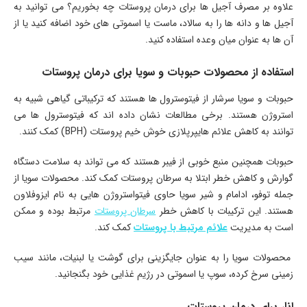
علاوه بر مصرف آجیل ها برای درمان پروستات چه بخوریم؟ می توانید به
آجیل ها و دانه ها را به سالاد، ماست یا اسموتی های خود اضافه کنید یا از
آن ها به عنوان میان وعده استفاده کنید.
استفاده از محصولات حبوبات و سویا برای درمان پروستات
حبوبات و سویا سرشار از فیتوسترول ها هستند که ترکیباتی گیاهی شبیه به
استروژن هستند. برخی مطالعات نشان داده اند که فیتوسترول ها می
توانند به کاهش علائم هایپرپلازی خوش خیم پروستات (BPH) کمک کنند.
حبوبات همچنین منبع خوبی از فیبر هستند که می تواند به سلامت دستگاه
گوارش و کاهش خطر ابتلا به سرطان پروستات کمک کند. محصولات سویا از
جمله توفو، ادامام و شیر سویا حاوی فیتواستروژن هایی به نام ایزوفلاون
هستند. این ترکیبات با کاهش خطر
سرطان پروستات
مرتبط بوده و ممکن
است به مدیریت
علائم مرتبط با پروستات
کمک کند.
محصولات سویا را به عنوان جایگزینی برای گوشت یا لبنیات، مانند سیب
زمینی سرخ کرده، سوپ یا اسموتی در رژیم غذایی خود بگنجانید.
انار برای درمان پروستات