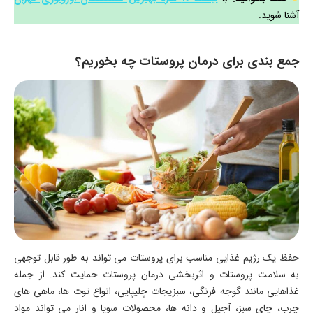
آشنا شوید.
جمع بندی برای درمان پروستات چه بخوریم؟
حفظ یک رژیم غذایی مناسب برای پروستات می تواند به طور قابل توجهی
به سلامت پروستات و اثربخشی درمان پروستات حمایت کند. از جمله
غذاهایی مانند گوجه فرنگی، سبزیجات چلیپایی، انواع توت ها، ماهی های
چرب، چای سبز، آجیل و دانه ها، محصولات سویا و انار می تواند مواد