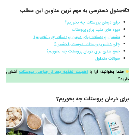
✍جدول دسترسی به مهم ترین عناوین این مطلب
برای درمان پروستات چه بخوریم؟
میوه های مفید برای پروستات
دشمنان پروستات: برای درمان پروستات چی نخوریم؟
چای دشمن پروستات: دوست یا دشمن؟
جمع بندی برای درمان پروستات چه بخوریم؟
سوالات متداول
حتما بخوانید:
آیا با
اهمیت تغذیه بعد از جراحی پروستات
آشنایی
دارید؟
برای درمان پروستات چه بخوریم؟