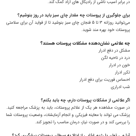
در برابر آسیب ناشی از رادیکال های آزاد کمک کند.
برای جلوگیری از پروستات چه مقدار چای سبز باید در روز بنوشیم؟
می‌توانید روزانه 3 تا 5 فنجان چای سبز بنوشید تا از فواید آن برای سلامتی
پروستات خود بهره مند شوید.
چه علائمی نشان‌دهنده مشکلات پروستات هستند؟
مشکل در دفع ادرار
درد در ناحیه لگن
خون در ادرار
تکرر ادرار
احساس فوریت برای دفع ادرار
شب ادراری
اگر علائمی از مشکلات پروستات دارم، چه باید بکنم؟
در صورت مشاهده هر یک از علائم پروستات، باید به پزشک مراجعه کنید.
پزشک می تواند با معاینه فیزیکی و انجام آزمایشات، وضعیت پروستات شما
را بررسی کند و در صورت نیاز، درمان مناسب را تجویز کند.
آیا می توان با رژیم غذایی از ابتلا به سرطان پروستات پیشگیری کرد؟