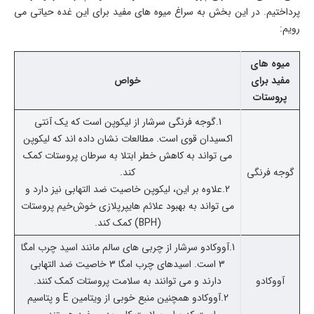
پرداختیم. در این بخش به سراغ میوه های مفید برای این غده حیاتی می
رویم:
میوه های
مفید برای
خواص
پروستات
1.گوجه فرنگی سرشار از لیکوپن است که یک آنتی
اکسیدان قوی است. مطالعات نشان داده اند که لیکوپن
می تواند به کاهش خطر ابتلا به سرطان پروستات کمک
گوجه فرنگی
کند.
2.علاوه بر این، لیکوپن خاصیت ضد التهابی نیز دارد و
می تواند به بهبود علائم هایپرپلازی خوش‌خیم پروستات
(BPH) کمک کند.
1.آووکادو سرشار از چربی های سالم مانند اسید چرب امگا
3 است. اسیدهای چرب امگا 3 خاصیت ضد التهابی
آووکادو
دارند و می توانند به سلامت پروستات کمک کنند.
2.آووکادو همچنین منبع خوبی از ویتامین E و پتاسیم