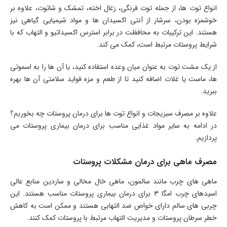
انواع توت ها، از جمله توت فرنگی، زغال اخته، تمشک و شاتوت، علاوه بر
خوشمزه بودن، سرشار از آنتی اکسیدان ها و مواد شیمیایی گیاهی نیز
هستند. این ترکیبات به محافظت در برابر استرس اکسیداتیو و التهاب که با
شرایط پروستات مرتبط است، کمک می کند.
از یک مشت توت به عنوان میان وعده استفاده کنید، یا آن ها را به اسموتی
ها، ماست یا غلات اضافه کنید تا از طعم و مزه فواید سلامتی آن ها بهره
ببرید.
علاوه بر مصرف سبزیجات و انواع توت ها برای درمان پروستات چه بخوریم؟
در ادامه به سایر مواد غذایی مناسب برای درمان بیماری پروستات می
پردازیم.
مصرف ماهی برای درمان مشکلات پروستات
ماهی های چرب مانند سالمون، ماهی خال مخالی و ساردین منابع عالی
اسیدهای چرب امگا 3 برای درمان بیماری پروستات مناسب هستند. این
چربی های سالم دارای خواص ضد التهابی هستند و ممکن است به کاهش
خطر سرطان پروستات و مدیریت التهاب مرتبط با پروستات کمک کنند.