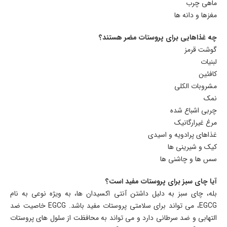
ماهی چرب
مغزها و دانه ها
چه غذاهایی برای پروستات مضر هستند؟
گوشت قرمز
لبنیات
کافئین
مشروبات الکلی
نمک
چربی اشباع شده
مرغ غیرارگانیک
غذاهای پرادویه و اسیدی
کیک و شیرینی ها
سس ها و چاشنی ها
آیا چای سبز برای پروستات مفید است؟
بله، چای سبز به دلیل داشتن آنتی اکسیدان ها، به ویژه نوعی به نام
EGCG، می تواند برای سلامتی پروستات مفید باشد. EGCG خاصیت ضد
التهابی و ضد سرطانی دارد و می تواند به محافظت از سلول های پروستات