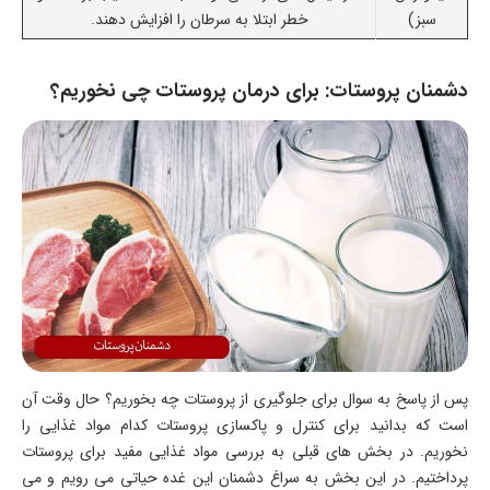
سبز)
خطر ابتلا به سرطان را افزایش دهند.
دشمنان پروستات: برای درمان پروستات چی نخوریم؟
پس از پاسخ به سوال برای جلوگیری از پروستات چه بخوریم؟ حال وقت آن
است که بدانید برای کنترل و پاکسازی پروستات کدام مواد غذایی را
نخوریم. در بخش های قبلی به بررسی مواد غذایی مفید برای پروستات
پرداختیم. در این بخش به سراغ دشمنان این غده حیاتی می رویم و می