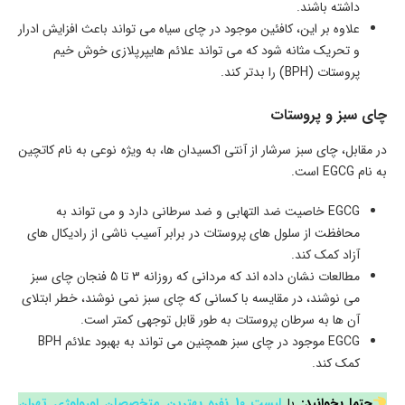
داشته باشند.
علاوه بر این، کافئین موجود در چای سیاه می تواند باعث افزایش ادرار
و تحریک مثانه شود که می تواند علائم هایپرپلازی خوش خیم
پروستات (BPH) را بدتر کند.
چای سبز و پروستات
در مقابل، چای سبز سرشار از آنتی اکسیدان ها، به ویژه نوعی به نام کاتچین
به نام EGCG است.
EGCG خاصیت ضد التهابی و ضد سرطانی دارد و می تواند به
محافظت از سلول های پروستات در برابر آسیب ناشی از رادیکال های
آزاد کمک کند.
مطالعات نشان داده اند که مردانی که روزانه 3 تا 5 فنجان چای سبز
می نوشند، در مقایسه با کسانی که چای سبز نمی نوشند، خطر ابتلای
آن ها به سرطان پروستات به طور قابل توجهی کمتر است.
EGCG موجود در چای سبز همچنین می تواند به بهبود علائم BPH
کمک کند.
حتما بخوانید:
با
لیست 10 نفره بهترین متخصصان اورولوژی تهران