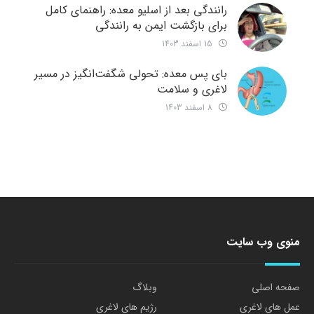
رانندگی بعد از اسلیو معده: راهنمای کامل
برای بازگشت ایمن به رانندگی
15 اسفند 1403
بای پس معده: تحولی شگفت‌انگیز در مسیر
لاغری و سلامت
8 اسفند 1403
منوی وب سایت
صفحه اصلی
وبلاگ
عمل های لاغری
رژیم های لاغری