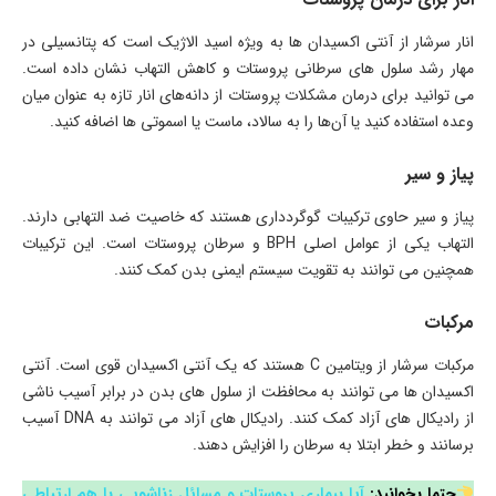
انار سرشار از آنتی اکسیدان ها به ویژه اسید الاژیک است که پتانسیلی در
مهار رشد سلول های سرطانی پروستات و کاهش التهاب نشان داده است.
می توانید برای درمان مشکلات پروستات از دانه‌های انار تازه به عنوان میان‌
وعده استفاده کنید یا آن‌ها را به سالاد، ماست یا اسموتی ها اضافه کنید.
پیاز و سیر
پیاز و سیر حاوی ترکیبات گوگردداری هستند که خاصیت ضد التهابی دارند.
التهاب یکی از عوامل اصلی BPH و سرطان پروستات است. این ترکیبات
همچنین می توانند به تقویت سیستم ایمنی بدن کمک کنند.
مرکبات
مرکبات سرشار از ویتامین C هستند که یک آنتی اکسیدان قوی است. آنتی
اکسیدان ها می توانند به محافظت از سلول های بدن در برابر آسیب ناشی
از رادیکال های آزاد کمک کنند. رادیکال های آزاد می توانند به DNA آسیب
برسانند و خطر ابتلا به سرطان را افزایش دهند.
حتما بخوانید:
آیا بیماری پروستات و مسائل زناشویی با هم ارتباطی