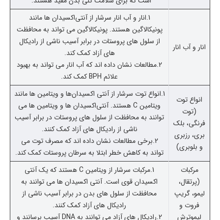
است که برای سلامت کلی بدن مفید هستند.
1.انار و آب انار سرشار از آنتی‌اکسیدان ها مانند
پونیکالاگین هستند. پونیکالاگین می تواند به محافظت
از سلول های پروستات در برابر آسیب ناشی از رادیکال
انار و آب انار
های آزاد کمک کند.
2.مطالعات نشان داده اند که آب انار می تواند به بهبود
علائم BPH کمک کند.
1.انواع توت سرشار از آنتی اکسیدان‌ها و ویتامین ها مانند
انواع توت
ویتامین C هستند. آنتی‌اکسیدان ها و ویتامین ها می
(توت
توانند به محافظت از سلول های پروستات در برابر آسیب
فرنگی، بلک
ناشی از رادیکال های آزاد کمک کنند.
بری، رزبری
2.برخی مطالعات نشان داده اند که مصرف توت می
و بلوبری)
تواند به کاهش خطر ابتلا به سرطان پروستات کمک کند.
مرکبات
1.مرکبات سرشار از ویتامین C هستند که یک آنتی
(پرتقال،
اکسیدان قوی است. آنتی اکسیدان ها می توانند به
لیمو، گریپ
محافظت از سلول های بدن در برابر آسیب ناشی از
فروت و
رادیکال های آزاد کمک کنند.
لیموترش
2.رادیکال های آزاد می توانند به DNA آسیب برسانند و