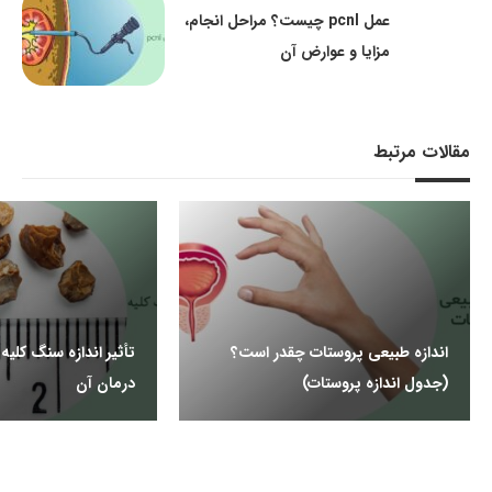
عمل pcnl چیست؟ مراحل انجام،
مزایا و عوارض آن
مقالات مرتبط
اندازه طبیعی پروستات چقدر است؟
تأثیر اندازه سنگ کلیه
(جدول اندازه پروستات)
درمان آن