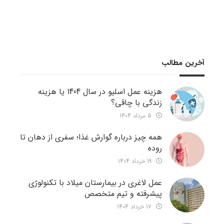
آخرین مطالب
هزینه عمل اسلیو در سال 1404 یا هزینه
زندگی با چاقی؟
5 مرداد 1404
همه چیز درباره گوارش غذا؛ سفری از دهان تا
روده
19 خرداد 1404
عمل لاغری در بیمارستان میلاد با تکنولوژی
پیشرفته و تیم متخصص
17 خرداد 1404