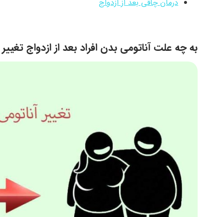
درمان چاقی بعد از ازدواج
به چه علت آناتومی بدن افراد بعد از ازدواج تغییر