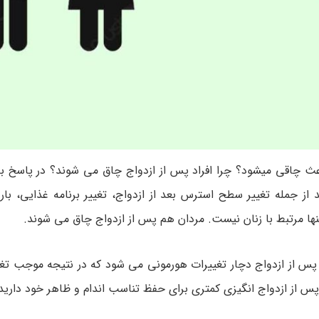
باعث چاقی میشود؟ چرا افراد پس از ازدواج چاق می شوند؟ در پاسخ ب
 از جمله تغییر سطح استرس بعد از ازدواج، تغییر برنامه غذایی، بار
نها مرتبط با زنان نیست. مردان هم پس از ازدواج چاق می شوند.
پس از ازدواج دچار تغییرات هورمونی می شود که در نتیجه موجب تغیی
ا پس از ازدواج انگیزی کمتری برای حفظ تناسب اندام و ظاهر خود دارید