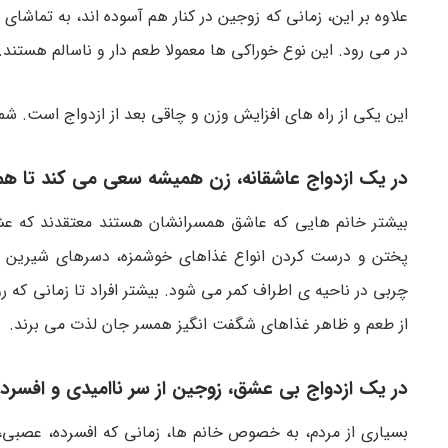
علاوه بر این، زمانی که زوجین در کنار هم آسوده اند، به تماش
در می رود. این نوع خوراکی ها معمولا طعم دار و ناسالم هستند.
این یکی از راه های افزایش وزن و چاقی بعد از ازدواج است. شما
در یک ازدواج عاشقانه، زن همیشه سعی می کند تا هم
بیشتر خانم هایی که عاشق همسرانشان هستند معتقدند که عشق 
پختن و درست کردن انواع غذاهای خوشمزه، دسرهای شیرین و 
چربی در ناحیه ی اطراف کمر می شود. بیشتر افراد تا زمانی که روی
از طعم و ظاهر غذاهای شگفت انگیز همسر جان لذت می برند.
در یک ازدواج بی عشق، زوجین از سر ناامیدی و افسردگ
بسیاری از مردم، به خصوص خانم ها، زمانی که افسرده، عصبی،