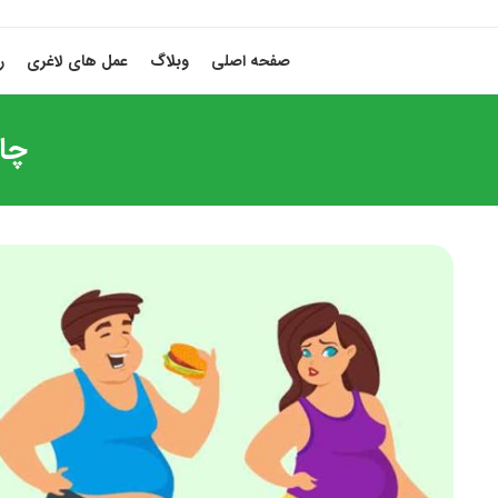
صفحه اصلی
وبلاگ
عمل های لاغری
ر
چاق