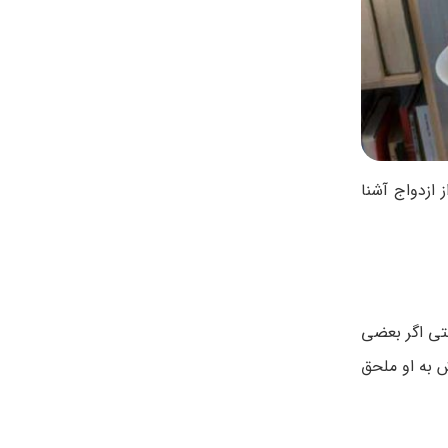
 ازدواج آشنا
حتی اگر بعضی
ش به او ملحق