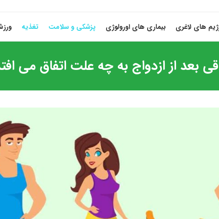
ژیم های لاغری
بیماری های اورولوژی
پزشکی و سلامت
تغذیه
ورز
ی بعد از ازدواج به چه علت اتفاق می افت