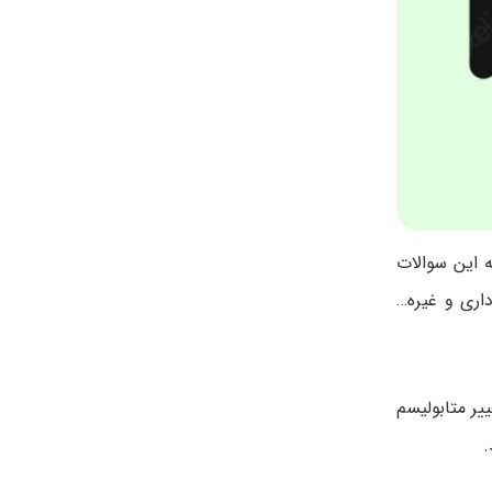
ه این سوالات
داری و غیره…
ر متابولیسم
.