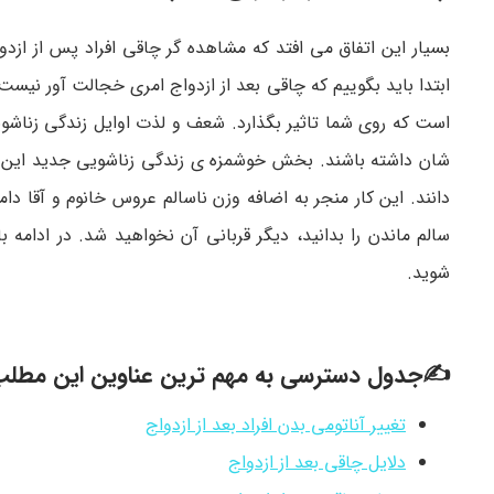
بسیار این اتفاق می افتد که مشاهده گر چاقی افراد پس از ازد
ابتدا باید بگوییم که چاقی بعد از ازدواج امری خجالت آور نیست
است که روی شما تاثیر بگذارد. شعف و لذت اوایل زندگی زناشویی
شان داشته باشند. بخش خوشمزه ی زندگی زناشویی جدید این ا
دانند. این کار منجر به اضافه وزن ناسالم عروس خانوم و آقا د
سالم ماندن را بدانید، دیگر قربانی آن نخواهید شد. در ادامه ب
شوید.
✍جدول دسترسی به مهم ترین عناوین این مطل
تغییر آناتومی بدن افراد بعد از ازدواج
دلایل چاقی بعد از ازدواج