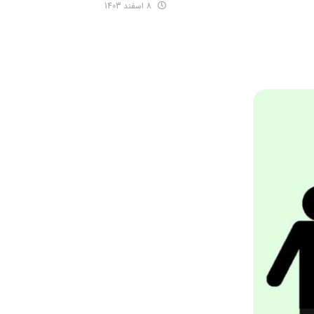
8 اسفند 1403