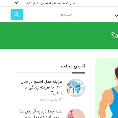
ما را در شبکه های اجتماعی دنبال کنید:
ش
د؟
آخرین مطالب
هزینه عمل اسلیو در سال
1404 یا هزینه زندگی با
چاقی؟
5 مرداد 1404
همه چیز درباره گوارش غذا؛
سفری از دهان تا روده