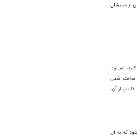
ان از دستشان
نند، استارت
ه ساخته شدن
ا قبل از آن،
ود که به آن