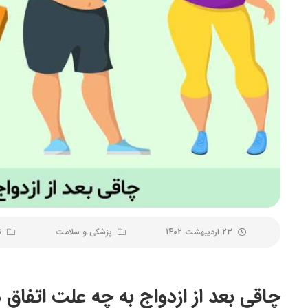
23 اردیبهشت 1402
پزشکی و سلامت
ت
چاقی بعد از ازدواج به چه علت اتفاق 