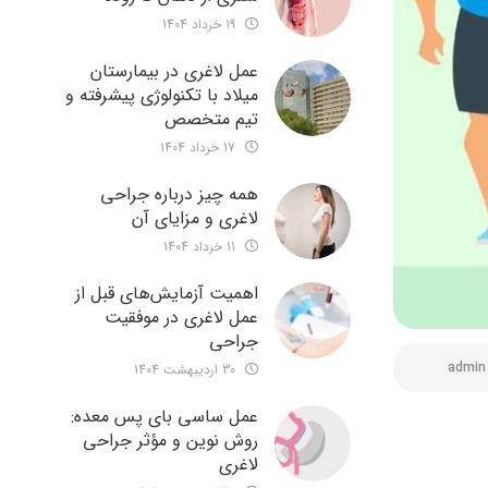
19 خرداد 1404
عمل لاغری در بیمارستان
میلاد با تکنولوژی پیشرفته و
تیم متخصص
17 خرداد 1404
همه چیز درباره جراحی
لاغری و مزایای آن
11 خرداد 1404
اهمیت آزمایش‌های قبل از
عمل لاغری در موفقیت
جراحی
admin
30 اردیبهشت 1404
عمل ساسی بای پس معده:
روش نوین و مؤثر جراحی
لاغری