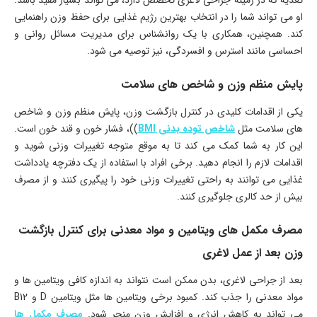
تغذیه که در زمینه جراحی لاغری تخصص دارد، می تواند بسیار مفید باشد.
او می تواند شما را در انتخاب بهترین رژیم غذایی برای حفظ وزن راهنمایی
کند. همچنین، همکاری با یک روانشناس برای مدیریت مسائل روانی و
احساسی مانند استرس و افسردگی، نیز توصیه می شود.
پایش منظم وزن و شاخص های سلامت
یکی از اقدامات کلیدی در کنترل بازگشت وزن، پایش منظم وزن و شاخص
های سلامت مثل
شاخص توده بدنی BMI
))، فشار خون و قند خون است.
این کار به شما کمک می کند تا به موقع متوجه تغییرات وزنی شوید و
اقدامات لازم را انجام دهید. برخی افراد با استفاده از یک دفترچه یادداشت
غذایی می توانند به راحتی تغییرات وزنی خود را پیگیری کنند و از مصرف
بیش از حد کالری جلوگیری کنند.
مصرف مکمل های ویتامین و مواد معدنی برای کنترل بازگشت
وزن بعد از عمل لاغری
بعد از جراحی لاغری، بدن ممکن است نتواند به اندازه کافی ویتامین ها و
مواد معدنی را جذب کند. کمبود برخی ویتامین ها مثل ویتامین D و B12
می تواند به کاهش انرژی و افزایش وزن منجر شود.
مصرف مکمل ها