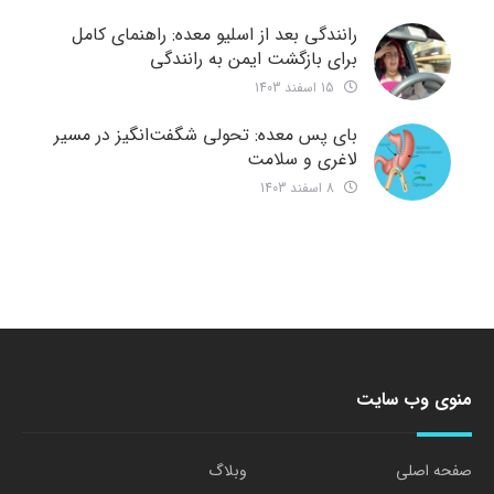
رانندگی بعد از اسلیو معده: راهنمای کامل
برای بازگشت ایمن به رانندگی
15 اسفند 1403
بای پس معده: تحولی شگفت‌انگیز در مسیر
لاغری و سلامت
8 اسفند 1403
منوی وب سایت
صفحه اصلی
وبلاگ