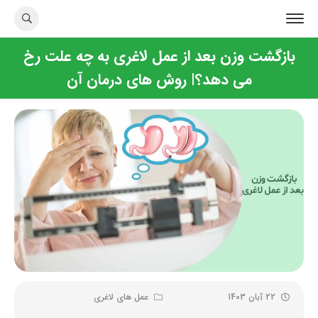
بازگشت وزن بعد از عمل لاغری به چه علت رخ
می دهد؟| روش های درمان آن
22 آبان 1403
عمل های لاغری