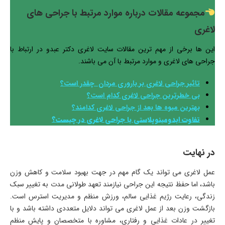
مجموعه مقالات درباره موارد مرتبط با جراحی های
لاغری
این ها برخی از مهم ترین مقالات سایت لاغری دکتر عبدو در ارتباط با
جراحی های لاغری و موارد مرتبط با آن می باشند.
تاثیر جراحی لاغری بر باروری مردان چقدر است؟
بی خطرترین جراحی لاغری کدام است؟
بهترین میوه ها بعد از جراحی لاغری کدامند؟
تفاوت ابدومینوپلاستی با جراحی لاغری در چیست؟
در نهایت
عمل لاغری می تواند یک گام مهم در جهت بهبود سلامت و کاهش وزن
باشد، اما حفظ نتیجه این جراحی نیازمند تعهد طولانی مدت به تغییر سبک
زندگی، رعایت رژیم غذایی سالم، ورزش منظم و مدیریت استرس است.
بازگشت وزن بعد از عمل لاغری می تواند دلایل متعددی داشته باشد و با
تغییر در عادات غذایی و رفتاری، مشاوره با متخصصان و پایش منظم