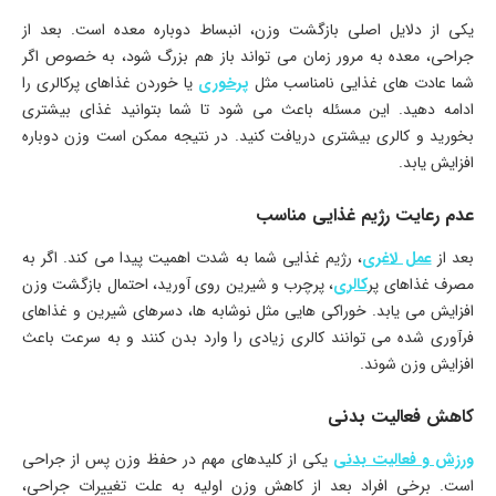
یکی از دلایل اصلی بازگشت وزن، انبساط دوباره معده است. بعد از
جراحی، معده به مرور زمان می تواند باز هم بزرگ شود، به خصوص اگر
شما عادت های غذایی نامناسب مثل
پرخوری
یا خوردن غذاهای پرکالری را
ادامه دهید. این مسئله باعث می شود تا شما بتوانید غذای بیشتری
بخورید و کالری بیشتری دریافت کنید. در نتیجه ممکن است وزن دوباره
افزایش یابد.
عدم رعایت رژیم غذایی مناسب
بعد از
عمل لاغری
، رژیم غذایی شما به شدت اهمیت پیدا می کند. اگر به
مصرف غذاهای پر
کالری
، پرچرب و شیرین روی آورید، احتمال بازگشت وزن
افزایش می یابد. خوراکی هایی مثل نوشابه ها، دسرهای شیرین و غذاهای
فرآوری شده می توانند کالری زیادی را وارد بدن کنند و به سرعت باعث
افزایش وزن شوند.
کاهش فعالیت بدنی
ورزش و فعالیت بدنی
یکی از کلیدهای مهم در حفظ وزن پس از جراحی
است. برخی افراد بعد از کاهش وزن اولیه به علت تغییرات جراحی،