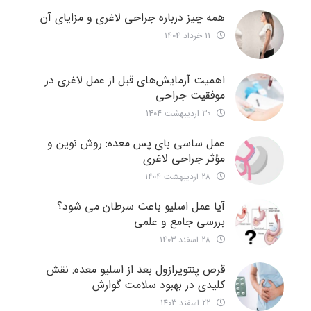
همه چیز درباره جراحی لاغری و مزایای آن
11 خرداد 1404
اهمیت آزمایش‌های قبل از عمل لاغری در
موفقیت جراحی
30 اردیبهشت 1404
عمل ساسی بای پس معده: روش نوین و
مؤثر جراحی لاغری
28 اردیبهشت 1404
آیا عمل اسلیو باعث سرطان می شود؟
بررسی جامع و علمی
28 اسفند 1403
قرص پنتوپرازول بعد از اسلیو معده: نقش
کلیدی در بهبود سلامت گوارش
22 اسفند 1403