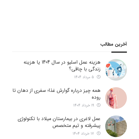
آخرین مطالب
هزینه عمل اسلیو در سال 1404 یا هزینه
زندگی با چاقی؟
5 مرداد 1404
همه چیز درباره گوارش غذا؛ سفری از دهان تا
روده
19 خرداد 1404
عمل لاغری در بیمارستان میلاد با تکنولوژی
پیشرفته و تیم متخصص
17 خرداد 1404