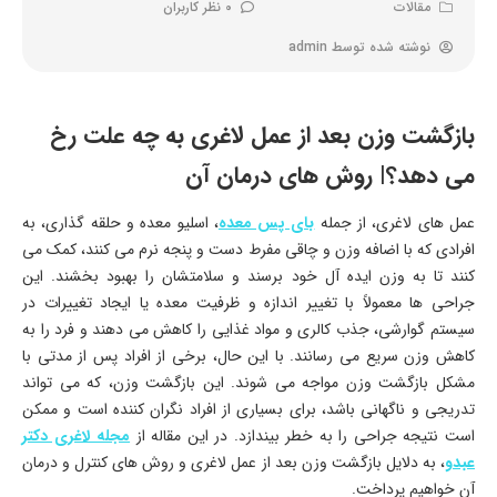
مقالات
0 نظر کاربران
نوشته شده توسط
admin
بازگشت وزن بعد از عمل لاغری به چه علت رخ
می دهد؟| روش های درمان آن
عمل های لاغری، از جمله
بای پس معده
، اسلیو معده و حلقه گذاری، به
افرادی که با اضافه وزن و چاقی مفرط دست و پنجه نرم می کنند، کمک می
کنند تا به وزن ایده آل خود برسند و سلامتشان را بهبود بخشند. این
جراحی ها معمولاً با تغییر اندازه و ظرفیت معده یا ایجاد تغییرات در
سیستم گوارشی، جذب کالری و مواد غذایی را کاهش می دهند و فرد را به
کاهش وزن سریع می رسانند. با این حال، برخی از افراد پس از مدتی با
مشکل بازگشت وزن مواجه می شوند. این بازگشت وزن، که می تواند
تدریجی و ناگهانی باشد، برای بسیاری از افراد نگران کننده است و ممکن
است نتیجه جراحی را به خطر بیندازد. در این مقاله از
مجله لاغری دکتر
عبدو
، به دلایل بازگشت وزن بعد از عمل لاغری و روش های کنترل و درمان
آن خواهیم پرداخت.