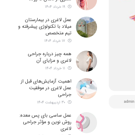
19 خرداد 1404
عمل لاغری در بیمارستان
میلاد با تکنولوژی پیشرفته و
تیم متخصص
17 خرداد 1404
همه چیز درباره جراحی
لاغری و مزایای آن
11 خرداد 1404
اهمیت آزمایش‌های قبل از
عمل لاغری در موفقیت
جراحی
admin
30 اردیبهشت 1404
عمل ساسی بای پس معده:
روش نوین و مؤثر جراحی
لاغری