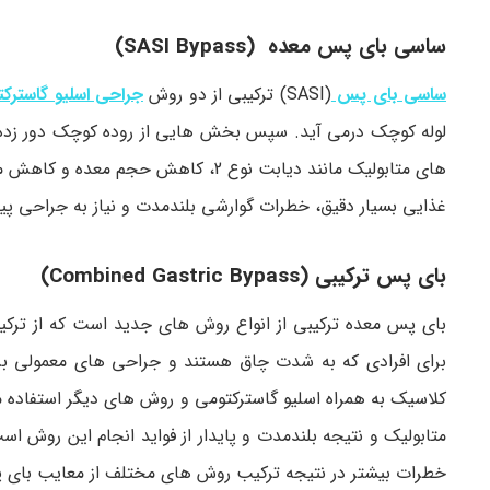
ساسی بای پس معده (SASI Bypass)
ساسی بای پس
(SASI) ترکیبی از دو روش
جراحی اسلیو گاسترک
لوله کوچک درمی آید. سپس بخش هایی از روده کوچک دور زده 
های متابولیک مانند دیابت نوع 2، کاه
غذایی بسیار دقیق، خطرات گوارشی بلندمدت و نیاز به جراحی پی
بای پس ترکیبی (Combined Gastric Bypass)
بای پس معده ترکیبی از انواع روش های جدید است که از تر
برای افرادی که به شدت چاق هستند و جراحی های معمولی بر
کلاسیک به همراه اسلیو گاسترکتومی و روش های دیگر استفاده م
متابولیک و نتیجه بلندمدت و پایدار از فواید انجام این روش ا
خطرات بیشتر در نتیجه ترکیب روش های مختلف از معایب بای 