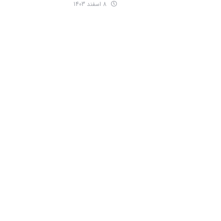
8 اسفند 1403