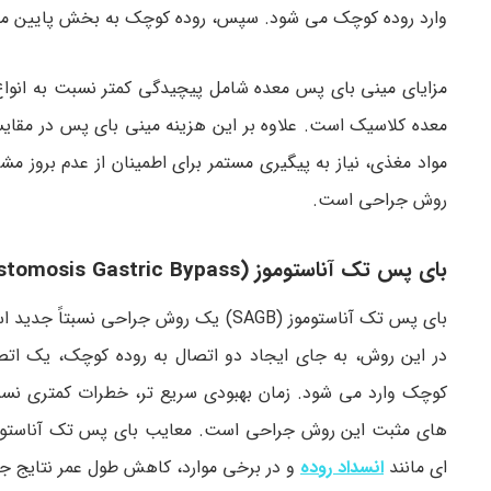
وارد روده کوچک می شود. سپس، روده کوچک به بخش پایین م
مزایای مینی بای پس معده شامل پیچیدگی کمتر نسبت به انواع
معده کلاسیک است. علاوه بر این هزینه مینی بای پس در مقای
مواد مغذی، نیاز به پیگیری مستمر برای اطمینان از عدم بروز مش
روش جراحی است.
بای پس تک آناستوموز (Single Anastomosis Gastric Bypass)
بای پس تک آناستوموز (SAGB) یک روش جر
در این روش، به جای ایجاد دو اتصال به روده کوچک، یک اتصا
کوچک وارد می شود. زمان بهبودی سریع تر، خطرات کمتری نسب
های مثبت این روش جراحی است. معایب بای پس تک آناستوموز 
ای مانند
انسداد روده
و در برخی موارد، کاهش طول عمر نتایج 