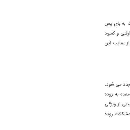
ت به بای پس
رشی و کمبود
از معایب این
 ایجاد می شود.
عده به روده
نی از ویژگی
مشکلات روده