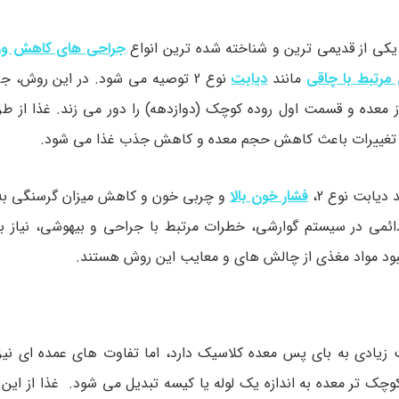
جراحی های کاهش وز
مرتبط با چاقی
مانند
دیابت
نوع 2 توصیه می شود. در این روش، 
 معده و قسمت اول روده کوچک (دوازدهه) را دور می زند. غذا از طر
 تغییرات باعث کاهش حجم معده و کاهش جذب غذا می شود.
دیابت نوع 2،
فشار خون بالا
و چربی خون و کاهش میزان گرسنگی به
می در سیستم گوارشی، خطرات مرتبط با جراحی و بیهوشی، نیاز به
بود مواد مغذی از چالش های و معایب این روش هستند.
ادی به بای پس معده کلاسیک دارد، اما تفاوت های عمده ای نیز د
ک تر معده به اندازه یک لوله یا کیسه تبدیل می شود. غذا از ا