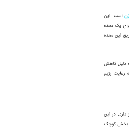
ن
است. این
جراح یک معده
یق این معده
 دلیل کاهش
 رعایت رژیم
ارد. در این
ین بخش کوچک