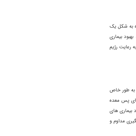
ه به شکل یک
هبود بیماری
ز به رعایت رژیم
 به طور خاص
بای پس معده
 بیماری های
گیری مداوم و