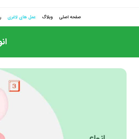
صفحه اصلی
وبلاگ
عمل های لاغری
ر
انو