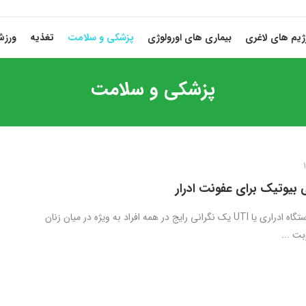
ژیم های لاغری
بیماری های اورولوژی
پزشکی و سلامت
تغذیه
ورز
پزشکی و سلامت
 بیوتیک برای عفونت ادرار
عفونت های دستگاه ادراری یا UTI یک نگرانی رایج در همه افراد به ویژه در میان زنان
ت ...