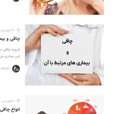
20 فروردین 1402
چاقی و بیم
امروزه چاقی م
این بیماری می 
admin
8 فروردین 1402
انواع چاقی