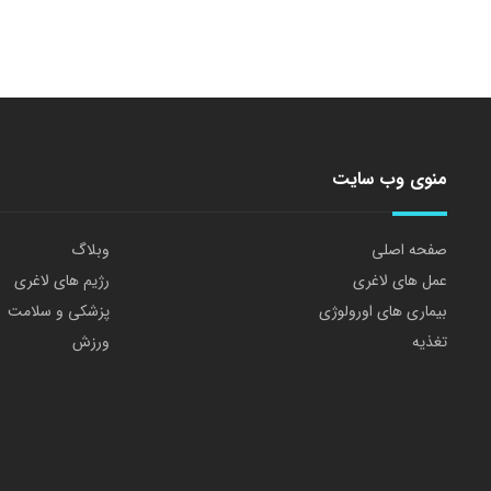
منوی وب سایت
صفحه اصلی
وبلاگ
عمل های لاغری
رژیم های لاغری
بیماری های اورولوژی
پزشکی و سلامت
تغذیه
ورزش