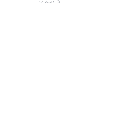
8 اسفند 1403