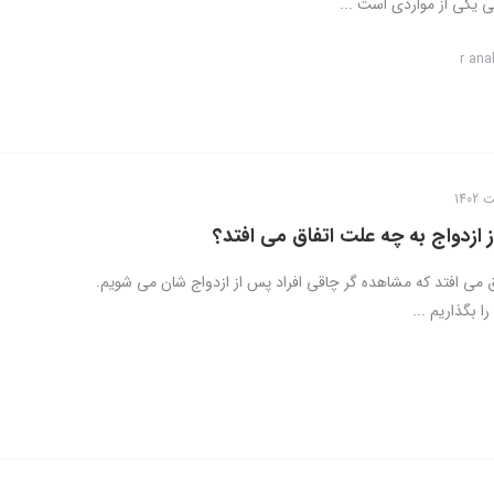
ی یکی از مواردی است ...
r ana
 ازدواج به چه علت اتفاق می افتد؟
اق می افتد که مشاهده گر چاقی افراد پس از ازدواج شان می شویم.
ا بگذاریم ...