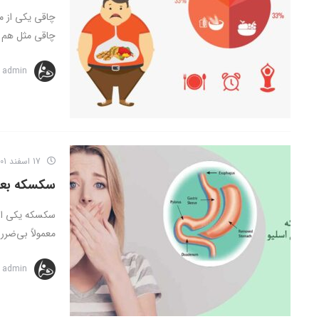
چاقی یکی از م
چاقی مثل هم .
admin
17 اسفند 1401
سکسکه بعد ا
سکسکه یکی از 
معمولاً بی‌ضرر 
admin