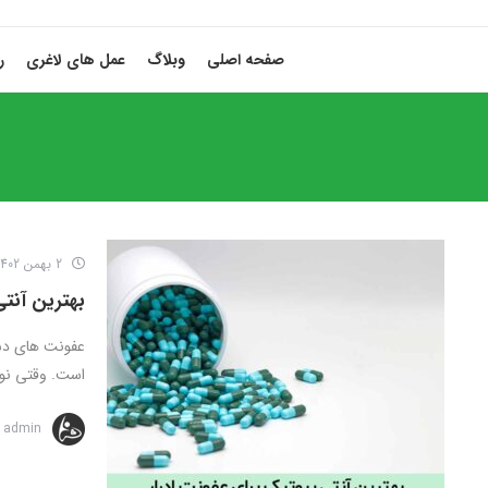
صفحه اصلی
وبلاگ
عمل های لاغری
ر
2 بهمن 1402
بهترین آنتی
است. وقتی نوب
admin