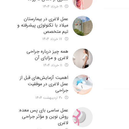
19 خرداد 1404
عمل لاغری در بیمارستان
میلاد با تکنولوژی پیشرفته و
تیم متخصص
17 خرداد 1404
همه چیز درباره جراحی
لاغری و مزایای آن
11 خرداد 1404
اهمیت آزمایش‌های قبل از
عمل لاغری در موفقیت
جراحی
30 اردیبهشت 1404
عمل ساسی بای پس معده:
روش نوین و مؤثر جراحی
لاغری