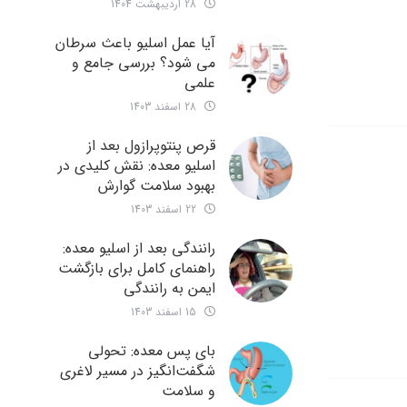
28 اردیبهشت 1404
آیا عمل اسلیو باعث سرطان
می شود؟ بررسی جامع و
علمی
28 اسفند 1403
قرص پنتوپرازول بعد از
اسلیو معده: نقش کلیدی در
بهبود سلامت گوارش
22 اسفند 1403
رانندگی بعد از اسلیو معده:
راهنمای کامل برای بازگشت
ایمن به رانندگی
15 اسفند 1403
بای پس معده: تحولی
شگفت‌انگیز در مسیر لاغری
و سلامت