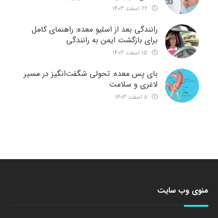
22 اسفند 1403
رانندگی بعد از اسلیو معده: راهنمای کامل
برای بازگشت ایمن به رانندگی
15 اسفند 1403
بای پس معده: تحولی شگفت‌انگیز در مسیر
لاغری و سلامت
8 اسفند 1403
منوی وب سایت