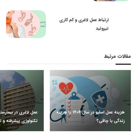
ارتباط عمل لاغری و کم کاری
تیروئید
مقالات مرتبط
هزینه عمل اسلیو در سال 1404 یا هزینه
عمل لاغری در بیمارستا
زندگی با چاقی؟
تکنولوژی پیشرفته و