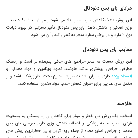
مزایای بای پس دئودنال
این روش باعث کاهش وزن بسیار زیاد می شود و می تواند تا ۸۰ درصد از
وزن اضافی را کاهش دهد. بای پس دئودنال تأثیر بسزایی در بهبود دیابت
نوع ۲ دارد و در برخی موارد منجر به کنترل کامل آن می شود.
معایب بای پس دئودنال
این روش نسبت به سایر جراحی های چاقی پیچیده تر است و ریسک
عوارض جراحی بیشتری مانند عفونت، کمبود ویتامین و مواد معدنی و
انسداد روده
دارد. بیماران باید به صورت مداوم تحت نظر پزشک باشند و از
مکمل های غذایی برای جبران کاهش جذب مواد مغذی استفاده کنند.
خلاصه
انتخاب یک روش بی خطر و موثر برای کاهش وزن، بستگی به وضعیت
فردی بیمار، سابقه پزشکی و اهداف کاهش وزن دارد. جراحی بای پس
معده و جراحی اسلیو معده از جمله رایج ترین و بی خطرترین روش های