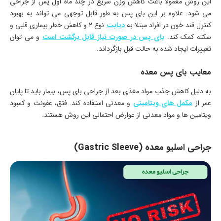
این روش معمولاً باعث کاهش وزن سریع در چند ماه اول پس از جراحی
می شود. علاوه بر این بای پس به طور قابل توجهی می تواند به بهبود
کنترل قند خون در افراد مبتلا به
دیابت
نوع ۲ و کاهش خطر بیماری قلبی و
سکته کمک کند.
بای پس در صورت نیاز قابل برگشت است
و می توان
تغییرات ایجاد شده به حالت قبل بازگرداند.
معایب بای پس معده
به دلیل کاهش جذب مواد مغذی بعد از جراحی بای پس، بیمار باید تا پایان
عمر از
مکمل های ویتامینی
و معدنی استفاده کند. فتق، عفونت و کمبود
ویتامین ها و مواد معدنی از عوارض احتمالی این روش هستند.
جراحی اسلیو معده (Gastric Sleeve)