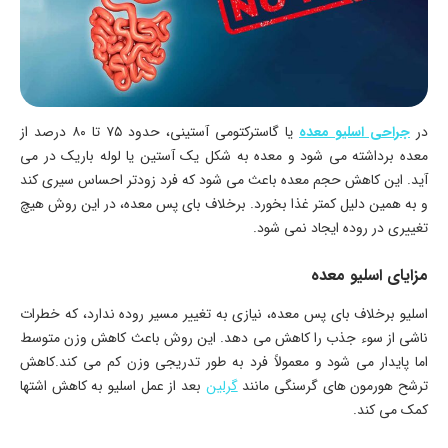
در
جراحی اسلیو معده
یا گاسترکتومی آستینی، حدود ۷۵ تا ۸۰ درصد از
معده برداشته می شود و معده به شکل یک آستین یا لوله باریک در می
آید. این کاهش حجم معده باعث می شود که فرد زودتر احساس سیری کند
و به همین دلیل کمتر غذا بخورد. برخلاف بای پس معده، در این روش هیچ
تغییری در روده ایجاد نمی شود.
مزایای اسلیو معده
اسلیو برخلاف بای پس معده، نیازی به تغییر مسیر روده ندارد، که خطرات
ناشی از سوء جذب را کاهش می دهد. این روش باعث کاهش وزن متوسط
اما پایدار می شود و معمولاً فرد به طور تدریجی وزن کم می کند.کاهش
ترشح هورمون های گرسنگی مانند
گرلین
بعد از عمل اسلیو به کاهش اشتها
کمک می کند.