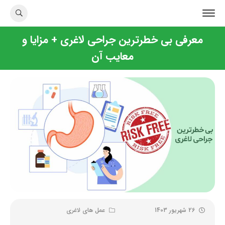
معرفی بی خطرترین جراحی لاغری + مزایا و
معایب آن
26 شهریور 1403
عمل های لاغری