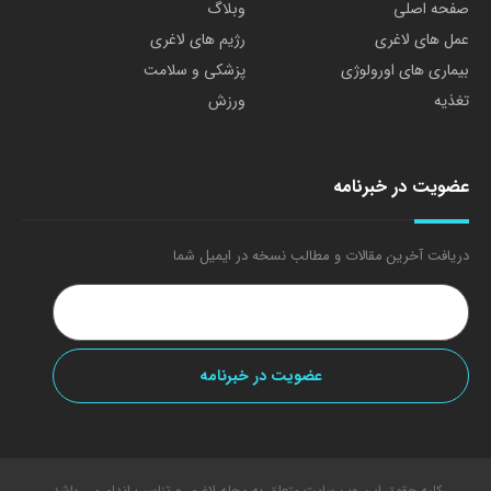
صفحه اصلی
وبلاگ
عمل های لاغری
رژیم های لاغری
بیماری های اورولوژی
پزشکی و سلامت
تغذیه
ورزش
عضویت در خبرنامه
دریافت آخرین مقالات و مطالب نسخه در ایمیل شما
کلیه حقوق این وب سایت متعلق به مجله لاغری و تناسب اندام می باشد.