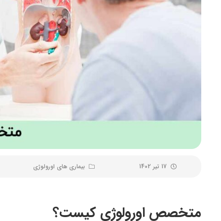
17 تیر 1402
بیماری های اورولوژی
متخصص اورولوژی کیست؟