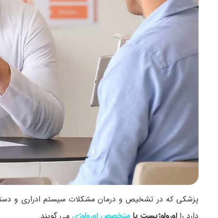
پزشکی که در تشخیص و درمان مشکلات سیستم ادراری و دستگاه
دارد را
اورولوژیست یا
متخصص اورولوژی
می گویند.