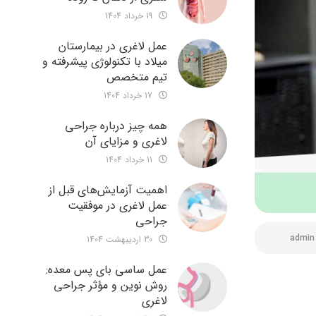
19 خرداد 1404
عمل لاغری در بیمارستان
میلاد با تکنولوژی پیشرفته و
تیم متخصص
17 خرداد 1404
همه چیز درباره جراحی
لاغری و مزایای آن
11 خرداد 1404
اهمیت آزمایش‌های قبل از
عمل لاغری در موفقیت
جراحی
admin
30 اردیبهشت 1404
عمل ساسی بای پس معده:
روش نوین و مؤثر جراحی
لاغری