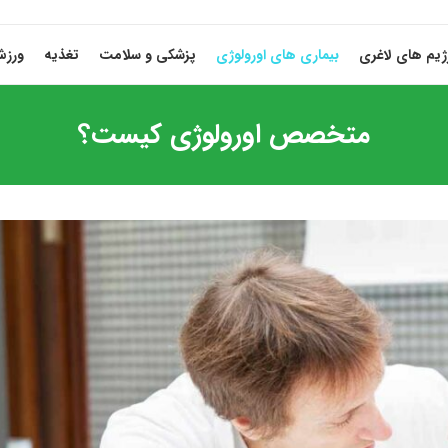
ژیم های لاغری
بیماری های اورولوژی
پزشکی و سلامت
تغذیه
ورز
متخصص اورولوژی کیست؟