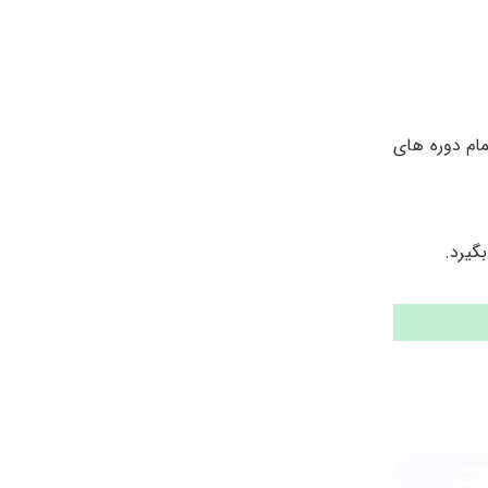
تواند در دوره تخصصی اورولوژی شرکت کند، بعد از قبولی باید در طول ۵ سال تمام دوره های
گیرد.