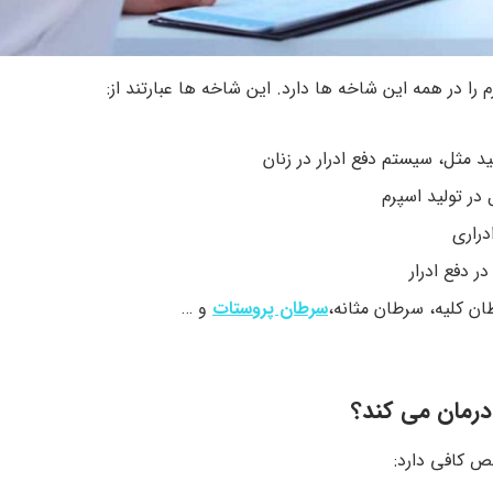
 در همه این شاخه ها دارد. این شاخه ها عبارتند از:
ید مثل، سیستم دفع ادرار در زنان
ر تولید اسپرم
راری
در دفع ادرار
ن کلیه، سرطان مثانه،
سرطان پروستات
و …
رمان می کند؟
 کافی دارد: