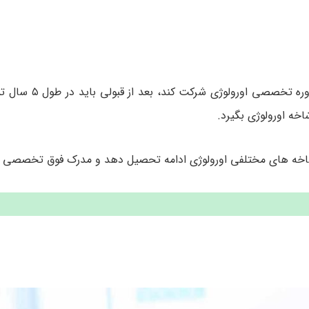
پزشک عمومی بعد از گذراندن طرح دوساله خود، می 
خه اورولوژی بگیرد.
اخه های مختلفی اورولوژی ادامه تحصیل دهد و مدرک فوق تخصصی ب